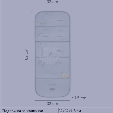
Подложка за количка:
32x82x1.5 см