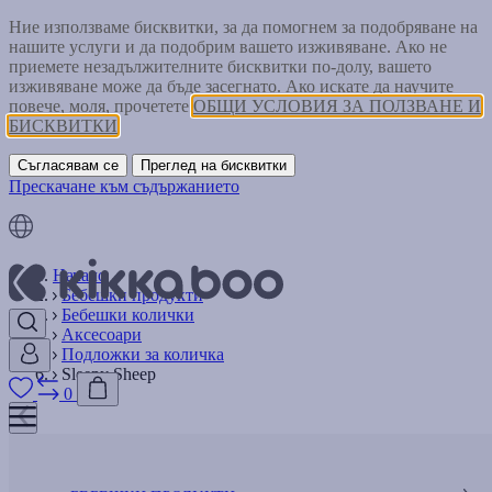
Ние използваме бисквитки, за да помогнем за подобряване на
нашите услуги и да подобрим вашето изживяване. Ако не
приемете незадължителните бисквитки по-долу, вашето
изживяване може да бъде засегнато. Ако искате да научите
повече, моля, прочетете
ОБЩИ УСЛОВИЯ ЗА ПОЛЗВАНЕ И
БИСКВИТКИ
Съгласявам се
Преглед на бисквитки
Прескачане към съдържанието
Начало
Бебешки продукти
Бебешки колички
Аксесоари
Подложки за количка
Sleepy Sheep
0