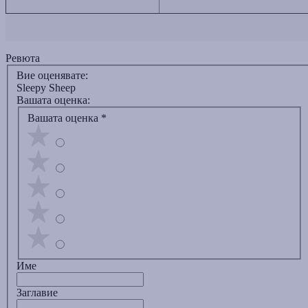
Ревюта
Вие оценявате:
Sleepy Sheep
Вашата оценка:
Вашата оценка
*
Име
Заглавиe