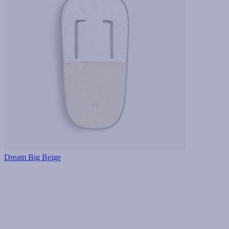
Dream Big Beige