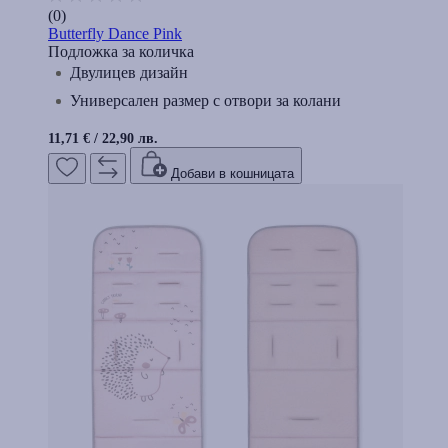
(0)
Butterfly Dance Pink
Подложка за количка
Двулицев дизайн
Универсален размер с отвори за колани
11,71 €
/
22,90 лв.
Добави в кошницата