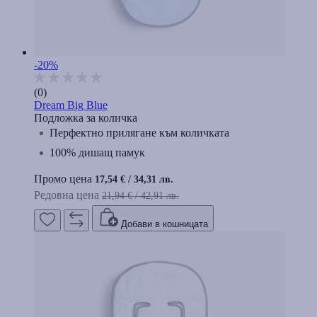
-20%
(0)
Dream Big Blue
Подложка за количка
Перфектно прилягане към количката
100% дишащ памук
Промо цена
17,54 €
/
34,31 лв.
Редовна цена
21,94 €
/
42,91 лв.
Добави в кошницата