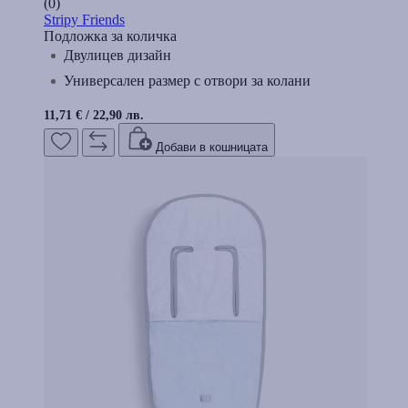
(0)
Stripy Friends
Подложка за количка
Двулицев дизайн
Универсален размер с отвори за колани
11,71 €
/
22,90 лв.
Добави в кошницата