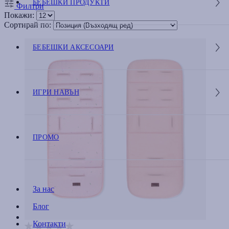
БЕБЕШКИ ПРОДУКТИ
Филтри
Покажи:
Сортирай по:
БЕБЕШКИ АКСЕСОАРИ
ИГРИ НАВЪН
ПРОМО
За нас
Блог
Контакти