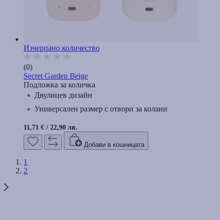
Изчерпано количество
(0)
Secret Garden Beige
Подложка за количка
Двулицев дизайн
Универсален размер с отвори за колани
11,71 €
/
22,90 лв.
Добави в кошницата
1
2