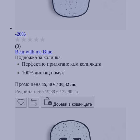
-20%
(0)
Bear with me Blue
Подложка за количка
Перфектно прилягане към количката
100% дишащ памук
Промо цена
15,50 €
/
30,32 лв.
Редовна цена
19,38 €
/
37,90 лв.
Добави в кошницата