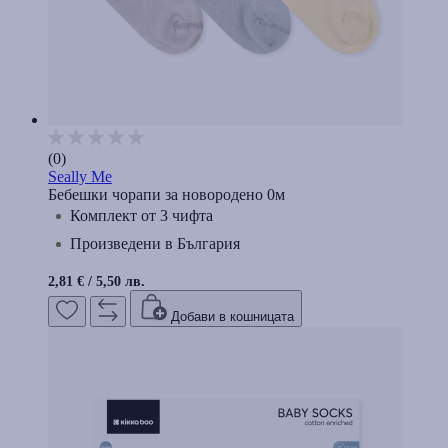
(0)
Seally Me
Бебешки чорапи за новородено 0м
Комплект от 3 чифта
Произведени в България
2,81 €
/
5,50 лв.
Добави в кошницата