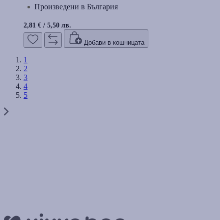
Произведени в България
2,81 €
/
5,50 лв.
Добави в кошницата
1
2
3
4
5