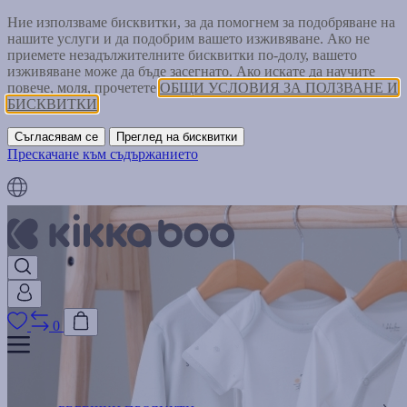
Ние използваме бисквитки, за да помогнем за подобряване на
нашите услуги и да подобрим вашето изживяване. Ако не
приемете незадължителните бисквитки по-долу, вашето
изживяване може да бъде засегнато. Ако искате да научите
повече, моля, прочетете
ОБЩИ УСЛОВИЯ ЗА ПОЛЗВАНЕ И
БИСКВИТКИ
Съгласявам се
Преглед на бисквитки
Прескачане към съдържанието
0