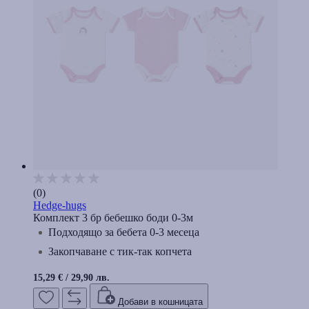
(0)
Hedge-hugs
Комплект 3 бр бебешко боди 0-3м
Подходящо за бебета 0-3 месеца
Закопчаване с тик-так копчета
15,29 €
/
29,90 лв.
Добави в кошницата