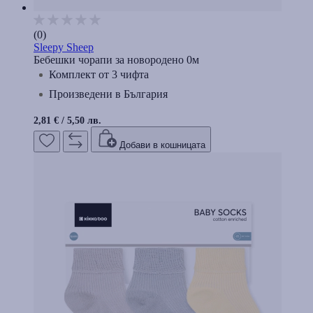
(0)
Sleepy Sheep
Бебешки чорапи за новородено 0м
Комплект от 3 чифта
Произведени в България
2,81 €
/
5,50 лв.
Добави в кошницата