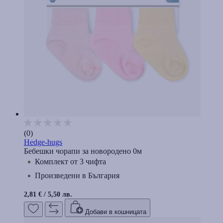
(0)
Hedge-hugs
Бебешки чорапи за новородено 0м
Комплект от 3 чифта
Произведени в България
2,81 €
/
5,50 лв.
Добави в кошницата