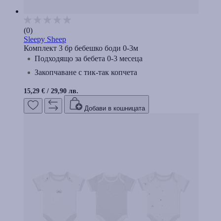
(0)
Sleepy Sheep
Комплект 3 бр бебешко боди 0-3м
Подходящо за бебета 0-3 месеца
Закопчаване с тик-так копчета
15,29 €
/
29,90 лв.
Добави в кошницата