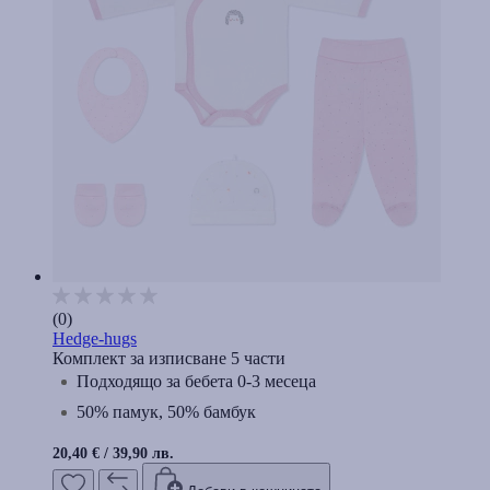
(0)
Hedge-hugs
Комплект за изписване 5 части
Подходящо за бебета 0-3 месеца
50% памук, 50% бамбук
20,40 €
/
39,90 лв.