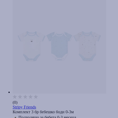
(0)
Stripy Friends
Комплект 3 бр бебешко боди 0-3м
Подходящо за бебета 0-3 месеца