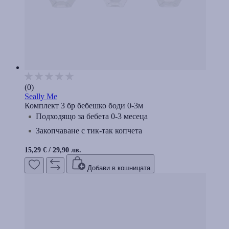
(0)
Seally Me
Комплект 3 бр бебешко боди 0-3м
Подходящо за бебета 0-3 месеца
Закопчаване с тик-так копчета
15,29 €
/
29,90 лв.
Добави в кошницата