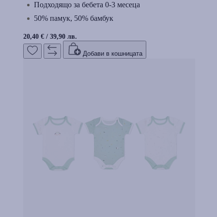
Подходящо за бебета 0-3 месеца
50% памук, 50% бамбук
20,40 €
/
39,90 лв.
Добави в кошницата