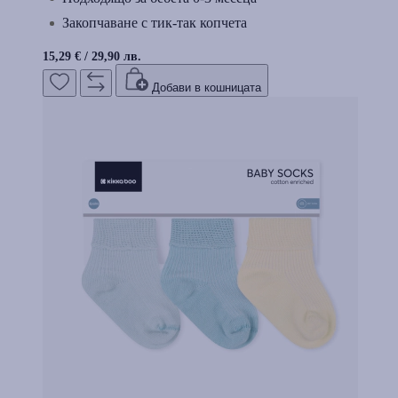
Закопчаване с тик-так копчета
15,29 €
/
29,90 лв.
Добави в кошницата