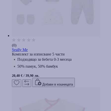
(0)
Seally Me
Комплект за изписване 5 части
Подходящо за бебета 0-3 месеца
50% памук, 50% бамбук
20,40 €
/
39,90 лв.
Добави в кошницата