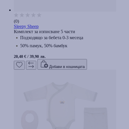
(0)
Sleepy Sheep
Комплект за изписване 5 части
Подходящо за бебета 0-3 месеца
50% памук, 50% бамбук
20,40 €
/
39,90 лв.
Добави в кошницата