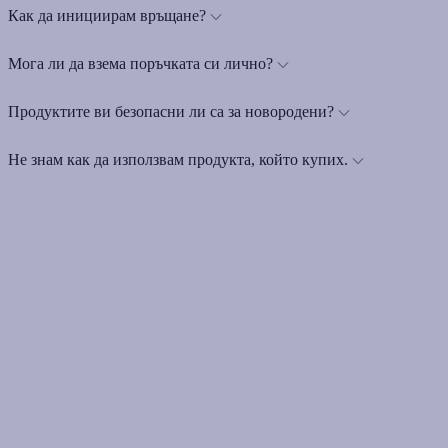
Как да инициирам връщане?
Мога ли да взема поръчката си лично?
Продуктите ви безопасни ли са за новородени?
Не знам как да използвам продукта, който купих.