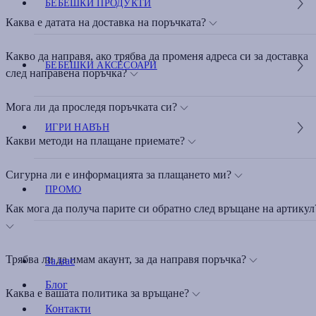
БЕБЕШКИ ПРОДУКТИ
Каква е датата на доставка на поръчката?
Какво да направя, ако трябва да променя адреса си за доставка
БЕБЕШКИ АКСЕСОАРИ
след направена поръчка?
Мога ли да проследя поръчката си?
ИГРИ НАВЪН
Какви методи на плащане приемате?
Сигурна ли е информацията за плащането ми?
ПРОМО
Как мога да получа парите си обратно след връщане на артикул
Трябва ли да имам акаунт, за да направя поръчка?
За нас
Блог
Каква е вашата политика за връщане?
Контакти