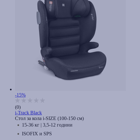
-15%
(0)
i-Track Black
Стол за кола i-SIZE (100-150 cм)
15-36 кг | 3,5-12 години
ISOFIX и SPS