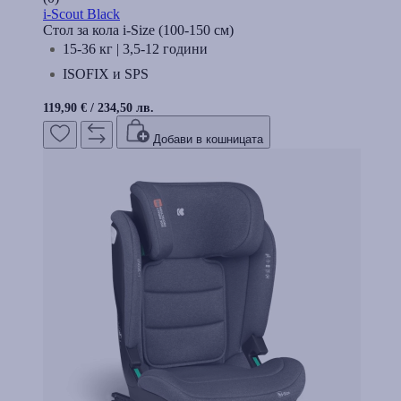
i-Scout Black
Стол за кола i-Size (100-150 см)
15-36 кг | 3,5-12 години
ISOFIX и SPS
119,90 €
/
234,50 лв.
Добави в кошницата