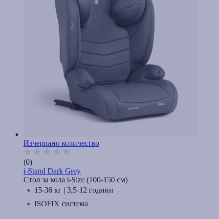
Изчерпано количество
(0)
i-Stand Dark Grey
Стол за кола i-Size (100-150 cм)
15-36 кг | 3,5-12 години
ISOFIX система