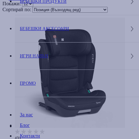
БЕБЕШКИ ПРОДУКТИ
Покажи:
Сортирай по:
БЕБЕШКИ АКСЕСОАРИ
ИГРИ НАВЪН
ПРОМО
За нас
Блог
Контакти
(0)