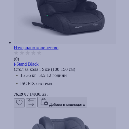
Изчерпано количество
(0)
i-Stand Black
Стол за кола i-Size (100-150 cм)
15-36 кг | 3,5-12 години
ISOFIX система
76,19 €
/
149,01 лв.
Добави в кошницата