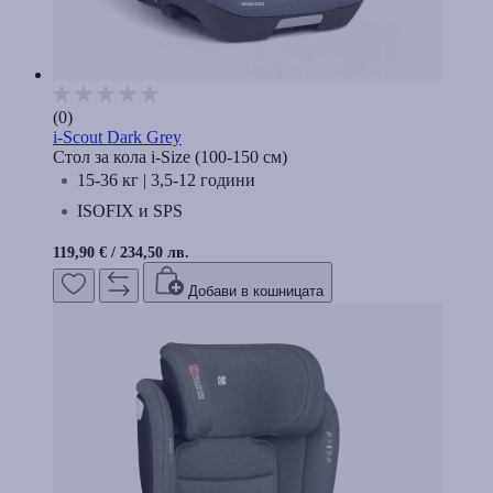
(0)
i-Scout Dark Grey
Стол за кола i-Size (100-150 см)
15-36 кг | 3,5-12 години
ISOFIX и SPS
119,90 €
/
234,50 лв.
Добави в кошницата