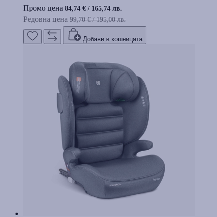
Промо цена
84,74 €
/
165,74 лв.
Редовна цена
99,70 €
/
195,00 лв.
Добави в кошницата