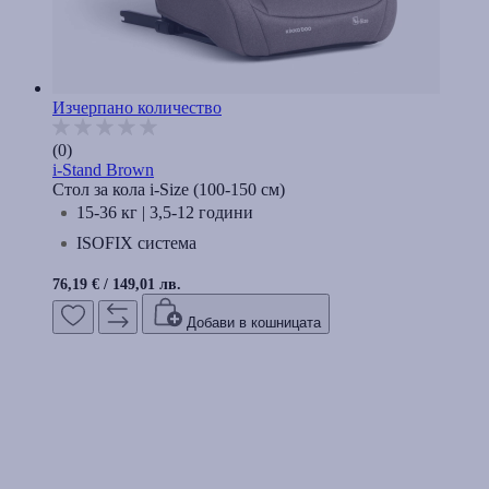
Изчерпано количество
(0)
i-Stand Brown
Стол за кола i-Size (100-150 cм)
15-36 кг | 3,5-12 години
ISOFIX система
76,19 €
/
149,01 лв.
Добави в кошницата