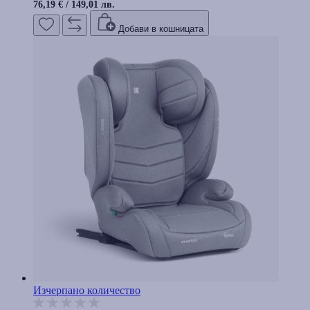
76,19 €
/
149,01 лв.
Добави в кошницата
Изчерпано количество