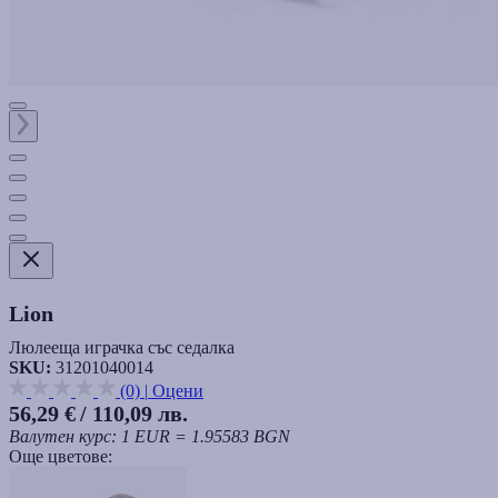
Lion
Люлееща играчка със седалка
SKU:
31201040014
(0)
|
Оцени
56,29 €
/ 110,09 лв.
Валутен курс: 1 EUR = 1.95583 BGN
Още цветове: