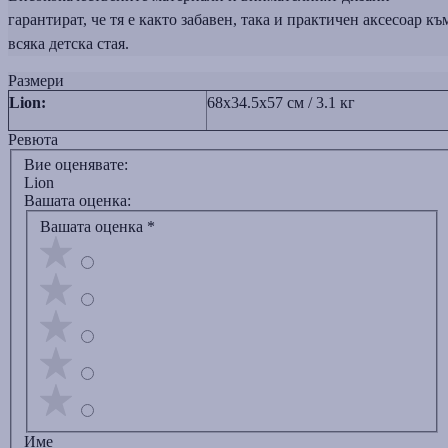
гарантират, че тя е както забавен, така и практичен аксесоар къ
всяка детска стая.
Размери
Lion:
68x34.5x57 см / 3.1 кг
Ревюта
Вие оценявате:
Lion
Вашата оценка:
Вашата оценка
*
Име