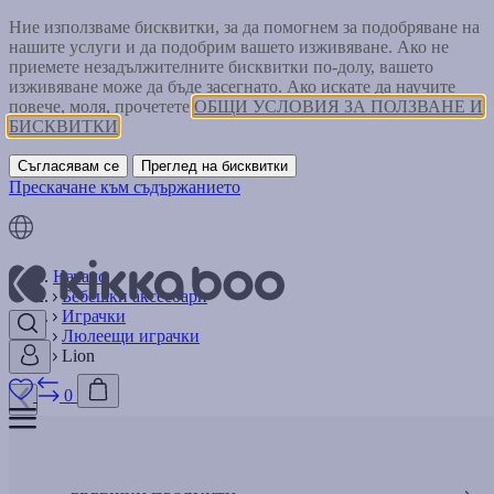
Ние използваме бисквитки, за да помогнем за подобряване на
нашите услуги и да подобрим вашето изживяване. Ако не
приемете незадължителните бисквитки по-долу, вашето
изживяване може да бъде засегнато. Ако искате да научите
повече, моля, прочетете
ОБЩИ УСЛОВИЯ ЗА ПОЛЗВАНЕ И
БИСКВИТКИ
Съгласявам се
Преглед на бисквитки
Прескачане към съдържанието
Начало
Бебешки аксесоари
Играчки
Люлеещи играчки
Lion
0