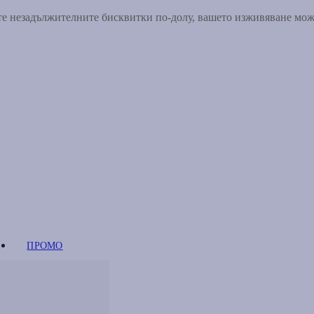
ете незадължителните бисквитки по-долу, вашето изживяване мо
ПРОМО