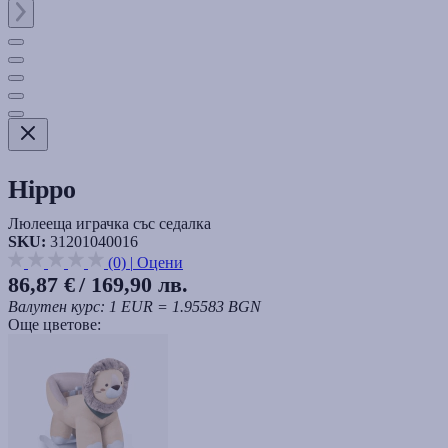
Hippo
Люлееща играчка със седалка
SKU:
31201040016
(0)
|
Оцени
86,87 €
/ 169,90 лв.
Валутен курс: 1 EUR = 1.95583 BGN
Още цветове: