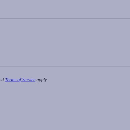
nd
Terms of Service
apply.