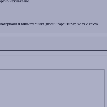
ортно изживяване.
материали и внимателният дизайн гарантират, че тя е както