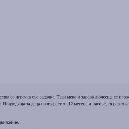
еща се играчка със седалка. Тази мека и здрава люлееща се игра
Подходяща за деца на възраст от 12 месеца и нагоре, тя разпола
движение.