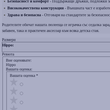
Безопасност и комфорт
- Поддържащи дръжки, подложки за 
Висококачествена конструкция
- Външната част е изработе
Здрава и безопасна
- Отговаря на стандартите за безопаснос
Родителите обичат нашата люлееща се играчка със седалка зара
забавен, така и практичен аксесоар към всяка детска стая.
Размери
Hippo:
Ревюта
Вие оценявате:
Hippo
Вашата оценка:
Вашата оценка
*