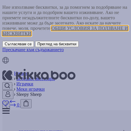
Ние използваме бисквитки, за да помогнем за подобряване на
нашите услуги и да подобрим вашето изживяване. Ако не
приемете незадължителните бисквитки по-долу, вашето
изживяване може да бъде засегнато. Ако искате да научите
повече, моля, прочетете
ОБЩИ УСЛОВИЯ ЗА ПОЛЗВАНЕ И
БИСКВИТКИ
Съгласявам се
Преглед на бисквитки
Прескачане към съдържанието
Начало
Бебешки аксесоари
Играчки
Меки играчки
Sleepy Sheep
0