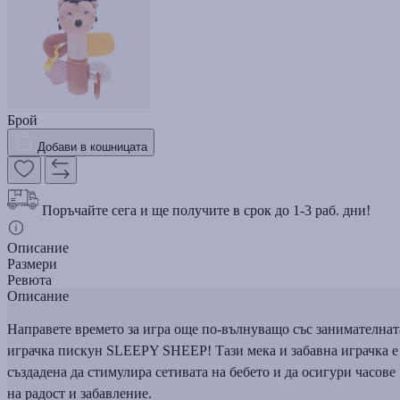
Брой
Добави в кошницата
Поръчайте сега и ще получите в срок до 1-3 раб. дни!
Описание
Размери
Ревюта
Описание
Направете времето за игра още по-вълнуващо със занимателнат
играчка пискун SLEEPY SHEEP! Тази мека и забавна играчка е
създадена да стимулира сетивата на бебето и да осигури часове
на радост и забавление.