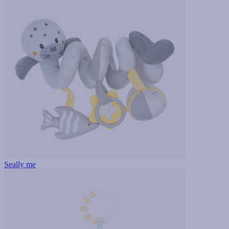
Seally me