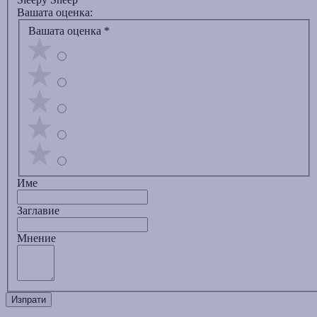
Вашата оценка:
Вашата оценка
*
Име
Заглавиe
Мнение
Изпрати