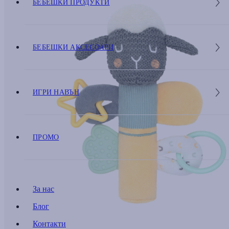
БЕБЕШКИ ПРОДУКТИ
БЕБЕШКИ АКСЕСОАРИ
ИГРИ НАВЪН
ПРОМО
За нас
Блог
Контакти