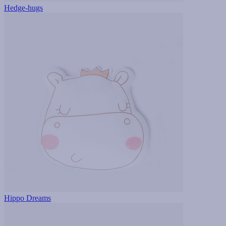
Hedge-hugs
Hippo Dreams