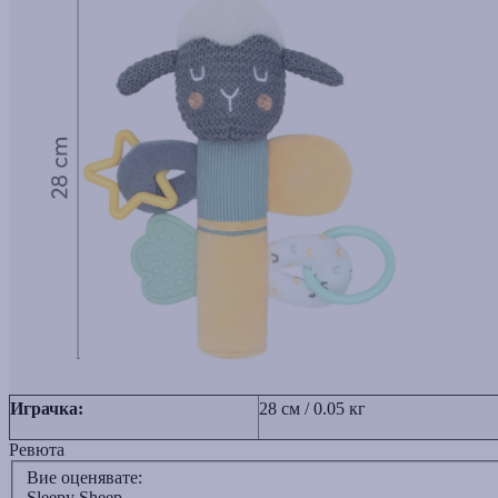
Играчка:
28 см / 0.05 кг
Ревюта
Вие оценявате:
Sleepy Sheep