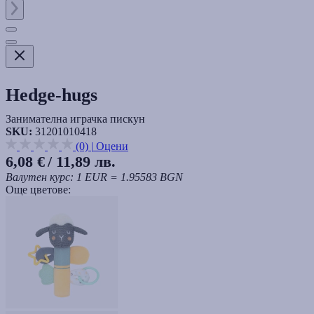
Hedge-hugs
Занимателна играчка пискун
SKU:
31201010418
(0)
|
Оцени
6,08 €
/ 11,89 лв.
Валутен курс: 1 EUR = 1.95583 BGN
Още цветове: