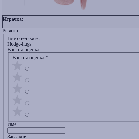
Играчка:
Ревюта
Вие оценявате:
Hedge-hugs
Вашата оценка:
Вашата оценка
*
Име
Заглавиe