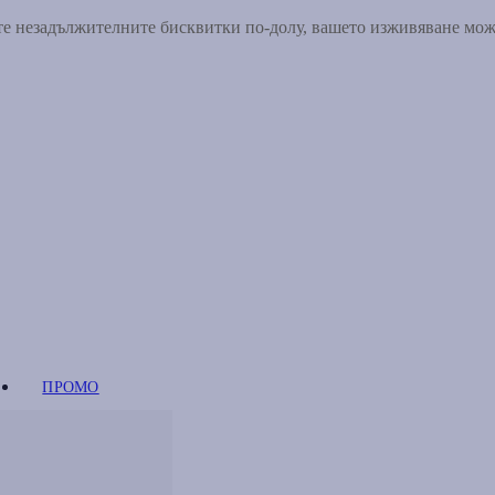
ете незадължителните бисквитки по-долу, вашето изживяване мо
ПРОМО