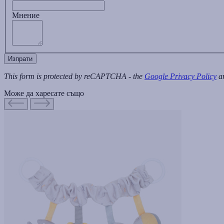
Мнение
Изпрати
This form is protected by reCAPTCHA - the
Google Privacy Policy
a
Може да харесате също