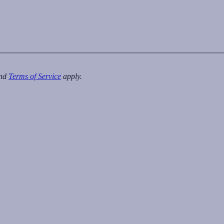
nd
Terms of Service
apply.