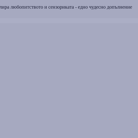
лира любопитството и сензориката - едно чудесно допълнение