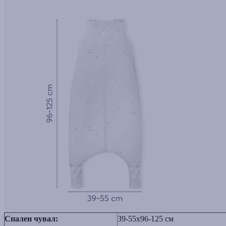
Спален чувал:
39-55x96-125 см