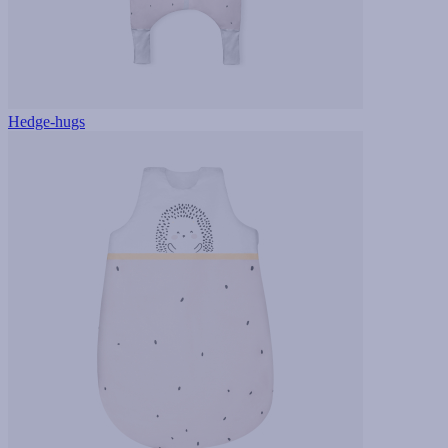
Hedge-hugs