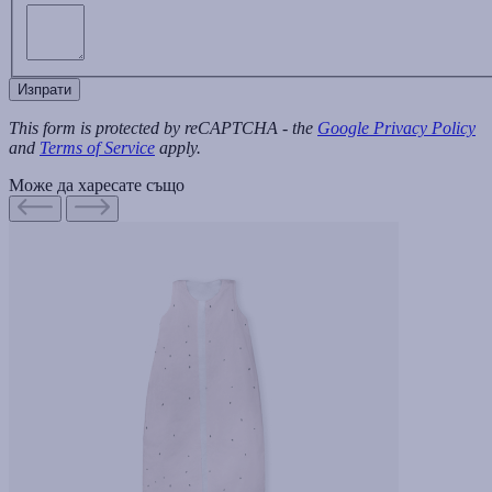
Изпрати
This form is protected by reCAPTCHA - the
Google Privacy Policy
and
Terms of Service
apply.
Може да харесате също