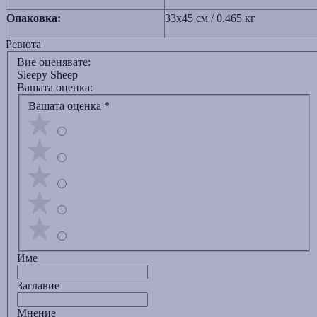
Опаковка:
33х45
см / 0.465 кг
Ревюта
Вие оценявате:
Sleepy Sheep
Вашата оценка:
Вашата оценка
*
Име
Заглавиe
Мнение