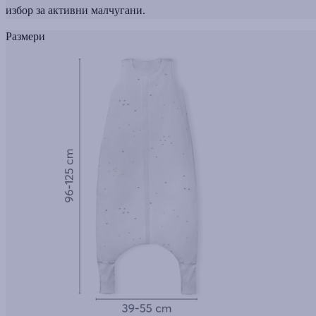
избор за активни малчугани.
Размери