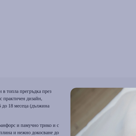
 в топла прегръдка през
с практичен дизайн,
6 до 18 месеца (дължина
ранфорс и памучно трико и с
оплина и нежно докосване до