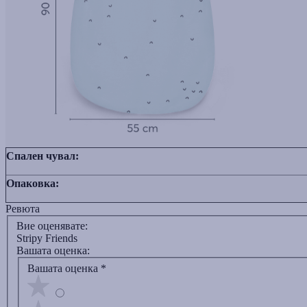
Спален чувал:
Опаковка
:
Ревюта
Вие оценявате:
Stripy Friends
Вашата оценка:
Вашата оценка
*