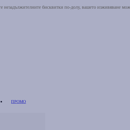
ете незадължителните бисквитки по-долу, вашето изживяване мо
ПРОМО