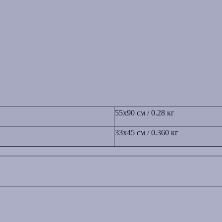
55x90 см / 0.28 кг
33х45
см / 0.360 кг