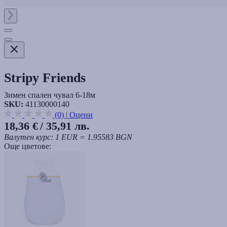
Stripy Friends
Зимен спален чувал 6-18м
SKU:
41130000140
(0)
|
Оцени
18,36 €
/ 35,91 лв.
Валутен курс: 1 EUR = 1.95583 BGN
Още цветове: