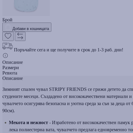
Брой
Добави в кошницата
Поръчайте сега и ще получите в срок до 1-3 раб. дни!
Описание
Размери
Ревюта
Описание
Зимният спален чувал STRIPY FRIENDS се грижи детето да спи
студените месеци. Създадено от висококачествени материали и 
чувалчето осигурява безопасна и уютна среда за сън за деца от 
90см).
Мекота и нежност
- Изработено от висококачествен памук 
лека полиестерна вата, чувалчето предлага едновременно т