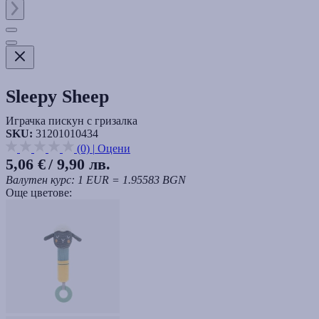
Sleepy Sheep
Играчка пискун с гризалка
SKU:
31201010434
(0)
|
Оцени
5,06 €
/ 9,90 лв.
Валутен курс: 1 EUR = 1.95583 BGN
Още цветове: