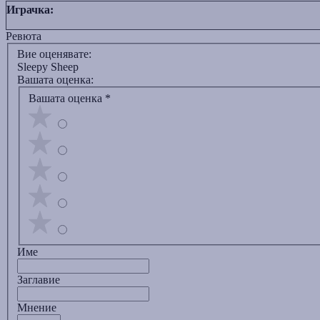
Играчка:
Ревюта
Вие оценявате:
Sleepy Sheep
Вашата оценка:
Вашата оценка
*
Име
Заглавиe
Мнение