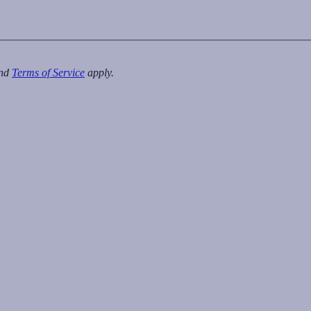
nd
Terms of Service
apply.