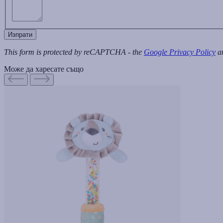
Изпрати
This form is protected by reCAPTCHA - the
Google Privacy Policy
a
Може да харесате също