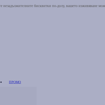
ете незадължителните бисквитки по-долу, вашето изживяване мо
ПРОМО