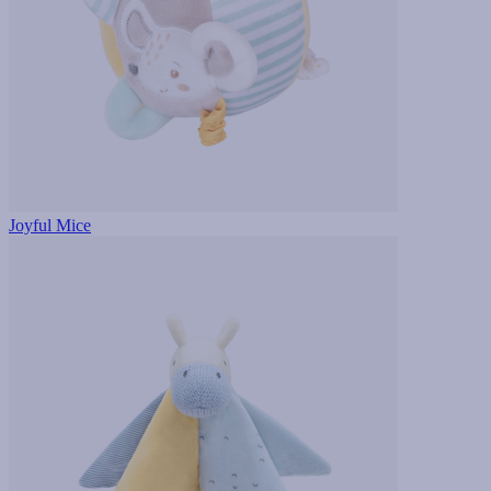
Joyful Mice