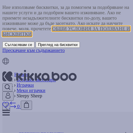
Ние използваме бисквитки, за да помогнем за подобряване на
нашите услуги и да подобрим вашето изживяване. Ако не
приемете незадължителните бисквитки по-долу, вашето
изживяване може да бъде засегнато. Ако искате да научите
повече, моля, прочетете
ОБЩИ УСЛОВИЯ ЗА ПОЛЗВАНЕ И
БИСКВИТКИ
Съгласявам се
Преглед на бисквитки
Прескачане към съдържанието
Начало
Бебешки аксесоари
Играчки
Меки играчки
Sleepy Sheep
0