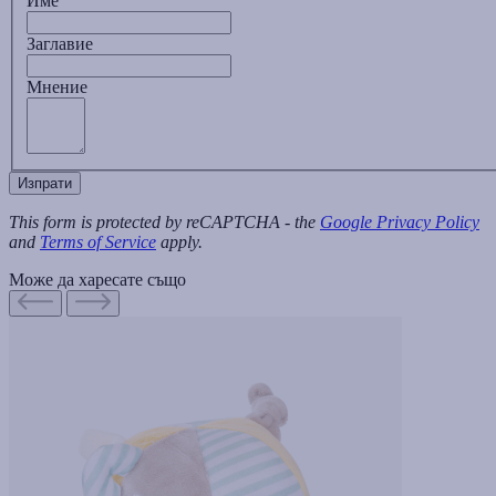
Име
Заглавиe
Мнение
Изпрати
This form is protected by reCAPTCHA - the
Google Privacy Policy
and
Terms of Service
apply.
Може да харесате също