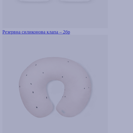
Резервна силиконова клапа – 2бр