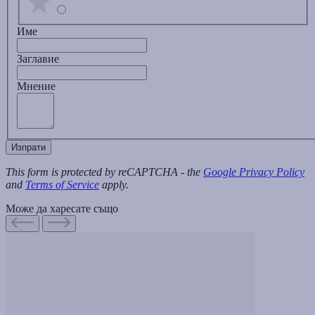
Име
Заглавиe
Мнение
Изпрати
This form is protected by reCAPTCHA - the
Google Privacy Policy
and
Terms of Service
apply.
Може да харесате също