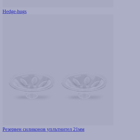
Hedge-hugs
Резервен силиконов уплътнител 21мм