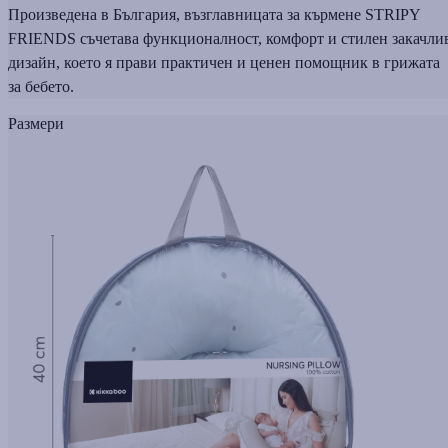
Произведена в България, възглавницата за кърмене STRIPY
FRIENDS съчетава функционалност, комфорт и стилен закачли
дизайн, което я прави практичен и ценен помощник в грижата
за бебето.
Размери