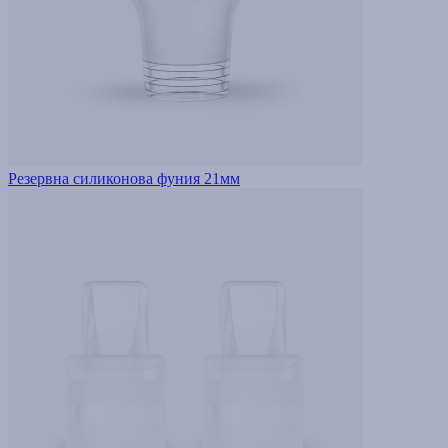
Резервна силиконова фуния 21мм