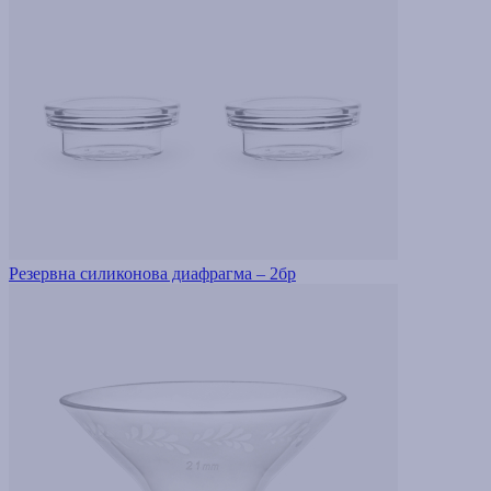
Резервна силиконова диафрагма – 2бр