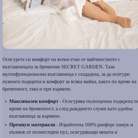
Осигурете си комфорт на всеки етап от майчинството с
възглавницата за бременни SECRET GARDEN. Тази
мултифункционална възглавница е създадена, за да осигури
нужната подкрепа и комфорт за всяка майка, както по време на
бременност, така и при кърмене.
Максимален комфорт
- Осигурява пълноценна подкрепа п
време на бременност, а след раждането служи като удобна
възглавница за кърмене.
Премиум материали
- Изработена 100% ранфорс памук и
пълнеж от полиестерен пух, осигуряващи мекота и