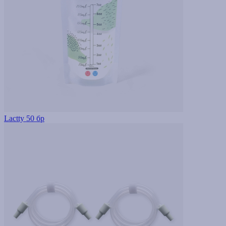
Lactty 50 бр