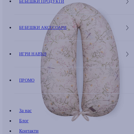
БЕБЕШКИ ПРОДУКТИ
БЕБЕШКИ АКСЕСОАРИ
ИГРИ НАВЪН
ПРОМО
За нас
Блог
Контакти