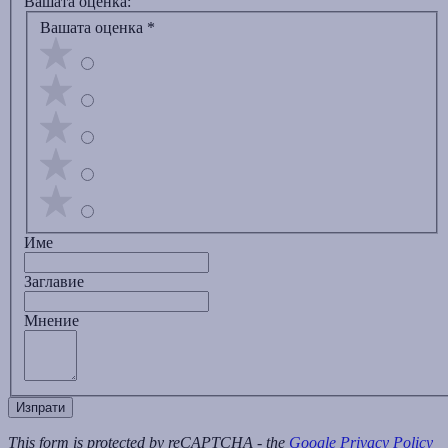
Вашата оценка:
Вашата оценка
*
Име
Заглавиe
Мнение
Изпрати
This form is protected by reCAPTCHA - the
Google Privacy Policy