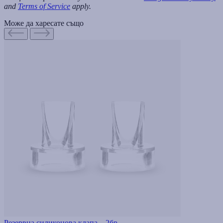
and
Terms of Service
apply.
Може да харесате също
Резервна силиконова клапа – 2бр