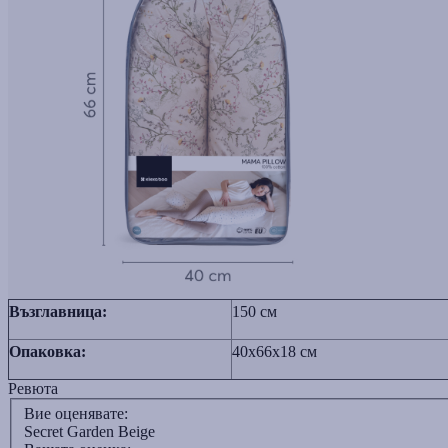
Възглавница:
150 см
Опаковка:
40x66x18 см
Ревюта
Вие оценявате:
Secret Garden Beige