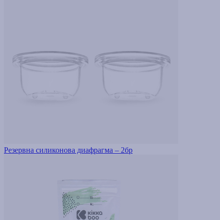
Резервна силиконова диафрагма – 2бр