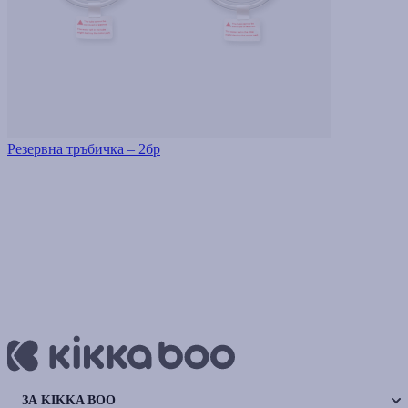
Резервна тръбичка – 2бр
ЗА KIKKA BOO