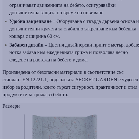
ограничават движенията на бебето, осигурявайки
допълнителна защита по време на повиване.
Удобно закрепване
– Оборудвана с твърда дървена основа и
допълнителни крачета за стабилно закрепване към бебешка
кошара с ширина 60 см.
Забавен дизайн
– Цветия дизайнерски принт с метър, добав
нотка забава към ежедневната грижа и позволява лесно
следене на растежа на бебето у дома.
Произведена от безопасни материали в съответствие със
стандарт EN 12221-1, подложката SECRET GARDEN е чудесен
избор за родители, които търсят сигурност, практичност и стил 
продуктите за грижа за бебето.
Размери