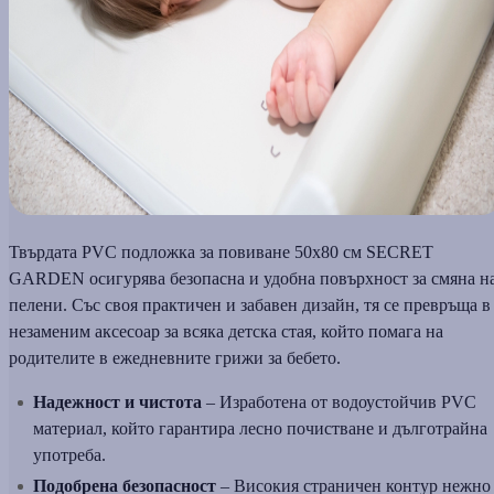
Твърдата PVC подложка за повиване 50х80 см SECRET
GARDEN осигурява безопасна и удобна повърхност за смяна н
пелени. Със своя практичен и забавен дизайн, тя се превръща в
незаменим аксесоар за всяка детска стая, който помага на
родителите в ежедневните грижи за бебето.
Надежност и чистота
– Изработена от водоустойчив PVC
материал, който гарантира лесно почистване и дълготрайна
употреба.
Подобрена безопасност
– Високия страничен контур нежно