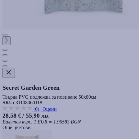
Secret Garden Green
Твърда PVC подложка за повиване 50х80см
SKU:
31108060118
(0)
|
Оцени
28,58 €
/ 55,90 лв.
Валутен курс: 1 EUR = 1.95583 BGN
Още цветове: