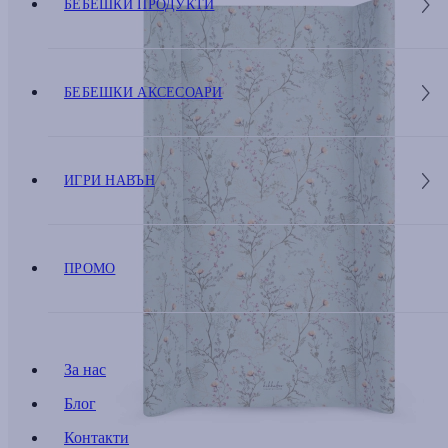
БЕБЕШКИ ПРОДУКТИ
БЕБЕШКИ АКСЕСОАРИ
ИГРИ НАВЪН
ПРОМО
За нас
Блог
Контакти