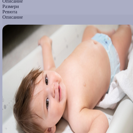
Описание
Размери
Ревюта
Описание