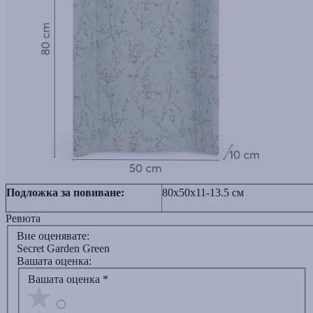
Подложка за повиване:
80x50х11-13.5 см
Ревюта
Вие оценявате:
Secret Garden Green
Вашата оценка:
Вашата оценка
*