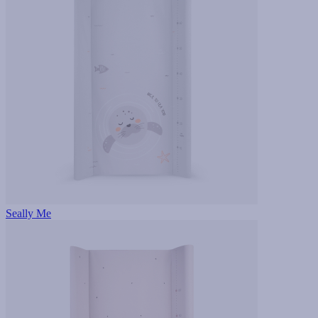
Seally Me