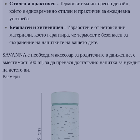
Стилен и практичен
- Термосът има интересен дизайн,
който е едновременно стилен и практичен за ежедневна
употреба.
Безопасен и хигиеничен
- Изработен е от нетоксични
материали, което гарантира, че термосът е безопасен за
съхранение на напитките на вашето дете.
SAVANNA е необходим аксесоар за родителите в движение, с
вместимост 500 ml, за да пренася достатъчно напитка за нуждит
на детето ви.
Размери