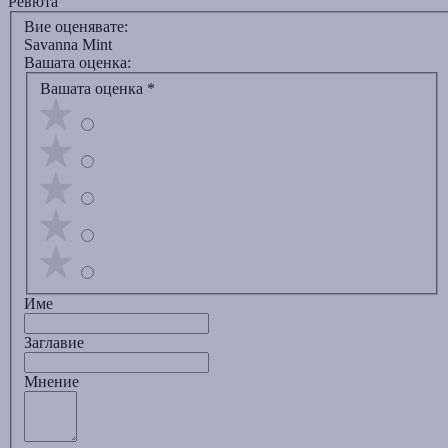
Ревюта
Вие оценявате:
Savanna Mint
Вашата оценка:
Вашата оценка
*
Име
Заглавиe
Мнение