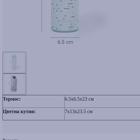
Термос:
6.5x6.5x23 см
Цветна кутия:
7x13x23.5 см