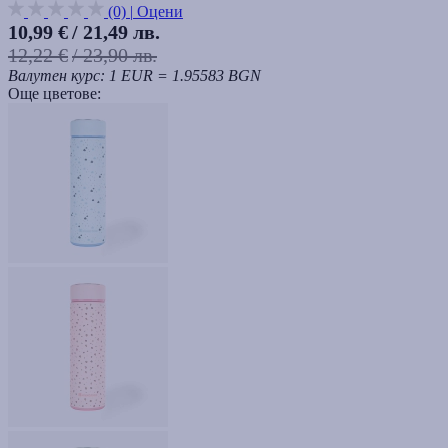
(0)
|
Оцени
10,99 €
/ 21,49 лв.
12,22 €
/ 23,90 лв.
Валутен курс: 1 EUR = 1.95583 BGN
Още цветове: