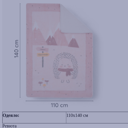
Одеяло:
110x140 см
Ревюта