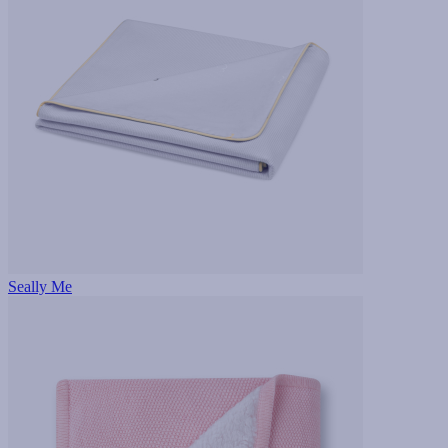
Seally Me