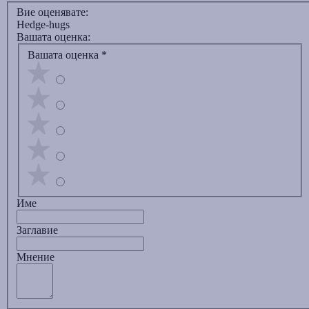
Вие оценявате:
Hedge-hugs
Вашата оценка:
Вашата оценка
*
Име
Заглавиe
Мнение