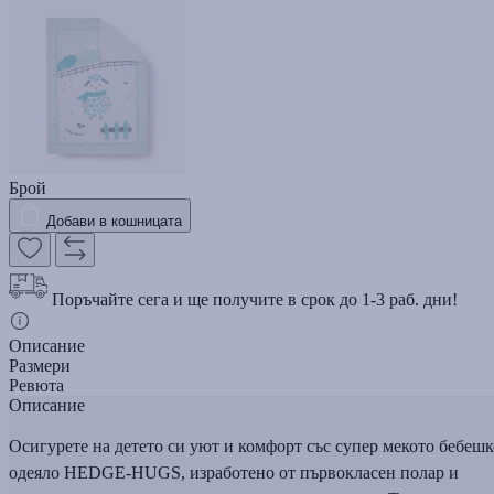
Брой
Добави в кошницата
Поръчайте сега и ще получите в срок до 1-3 раб. дни!
Описание
Размери
Ревюта
Описание
Осигурете на детето си уют и комфорт със супер мекото бебешк
одеяло HEDGE-HUGS, изработено от първокласен полар и