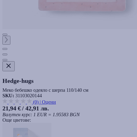
Hedge-hugs
Меко бебешко одеяло с шерпа 110/140 см
SKU:
31103020144
(0)
|
Оцени
21,94 €
/ 42,91 лв.
Валутен курс: 1 EUR = 1.95583 BGN
Още цветове: