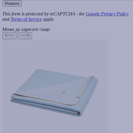
Изпрати
This form is protected by reCAPTCHA - the
Google Privacy Policy
and
Terms of Service
apply.
Може да харесате също