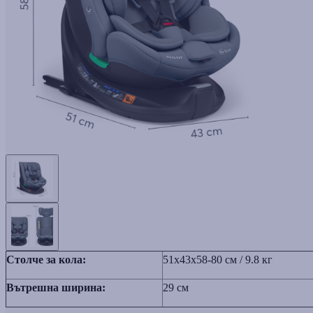
Столче за кола:
51x43x58-80 см / 9.8 кг
Вътрешна ширина:
29 см