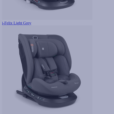
i-Felix Light Grey