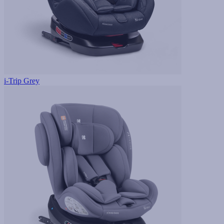
i-Trip Grey