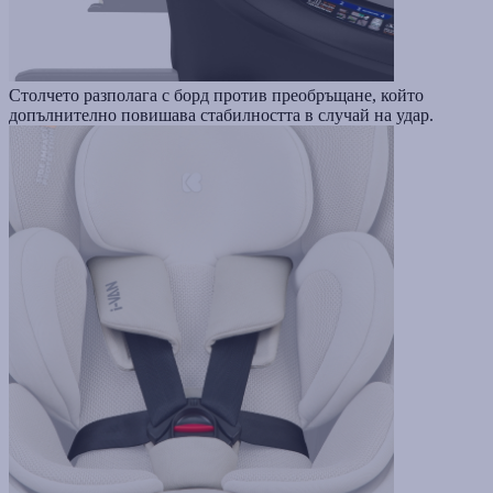
Столчето разполага с борд против преобръщане, който
допълнително повишава стабилността в случай на удар.