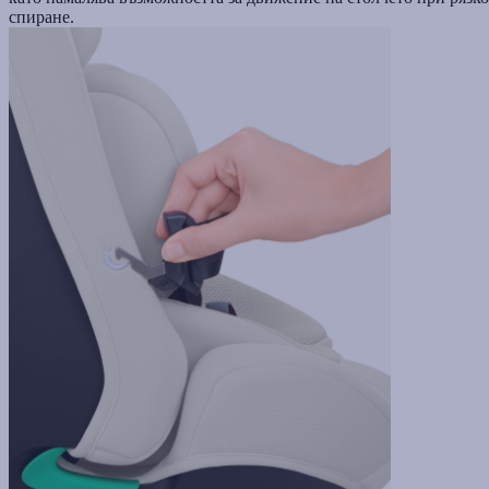
спиране.