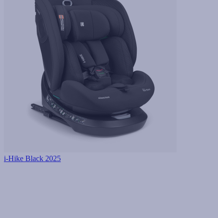
i-Hike Black 2025