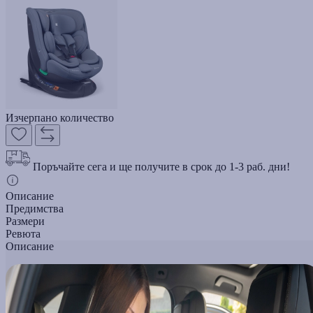
Изчерпано количество
Поръчайте сега и ще получите в срок до 1-3 раб. дни!
Описание
Предимства
Размери
Ревюта
Описание