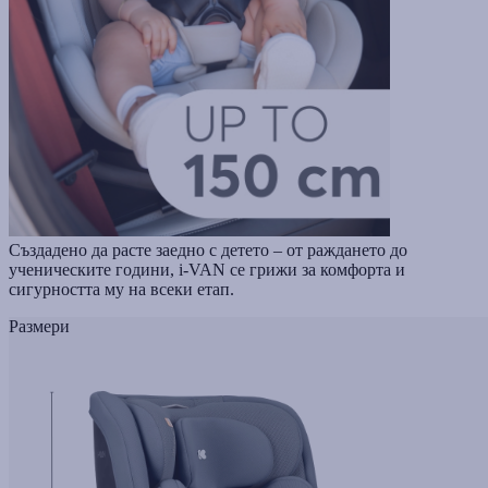
Създадено да расте заедно с детето – от раждането до
ученическите години, i-VAN се грижи за комфорта и
сигурността му на всеки етап.
Размери