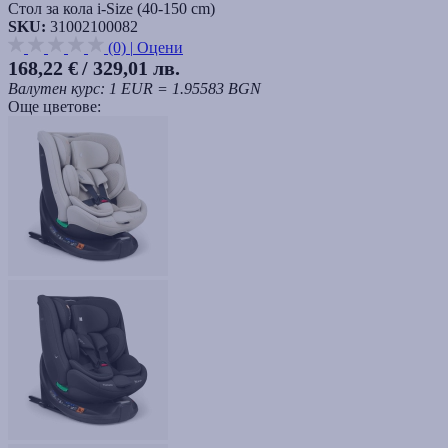
Стол за кола i-Size (40-150 cm)
SKU:
31002100082
(0)
|
Оцени
168,22 €
/ 329,01 лв.
Валутен курс: 1 EUR = 1.95583 BGN
Още цветове: