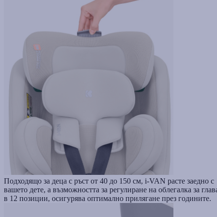
Подходящо за деца с ръст от 40 до 150 см, i-VAN расте заедно с
вашето дете, а възможността за регулиране на облегалка за глав
в 12 позиции, осигурява оптимално прилягане през годините.