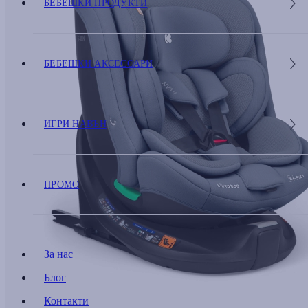
БЕБЕШКИ ПРОДУКТИ
БЕБЕШКИ АКСЕСОАРИ
ИГРИ НАВЪН
ПРОМО
За нас
Блог
Контакти