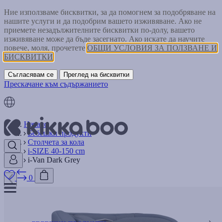
Ние използваме бисквитки, за да помогнем за подобряване на
нашите услуги и да подобрим вашето изживяване. Ако не
приемете незадължителните бисквитки по-долу, вашето
изживяване може да бъде засегнато. Ако искате да научите
повече, моля, прочетете
ОБЩИ УСЛОВИЯ ЗА ПОЛЗВАНЕ И
БИСКВИТКИ
Съгласявам се
Преглед на бисквитки
Прескачане към съдържанието
Начало
Бебешки продукти
Столчета за кола
i-SIZE 40-150 cm
i-Van Dark Grey
0