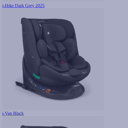
i-Hike Dark Grey 2025
i-Van Black