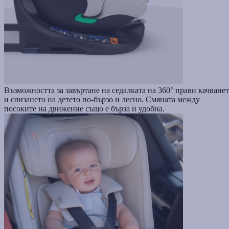
Възможността за завъртане на седалката на 360° прави качване
и слизането на детето по-бързо и лесно. Смяната между
посоките на движение също е бърза и удобна.