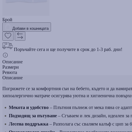
Брой
Добави в кошницата
Поръчайте сега и ще получите в срок до 1-3 раб. дни!
Описание
Размери
Ревюта
Описание
Погрижете се за комфортния сън на бебето, където и да намира
хипоалергично матраче осигурява уютна и хигиенична повърхн
Мекота и удобство
– Плътния пълнеж от мека пяна се адапт
Подходящ за пътуване
– Сгъваем и лек дизайн, идеален за 
Лесена поддръжка
– Разполага със сваляем калъф с цип за 