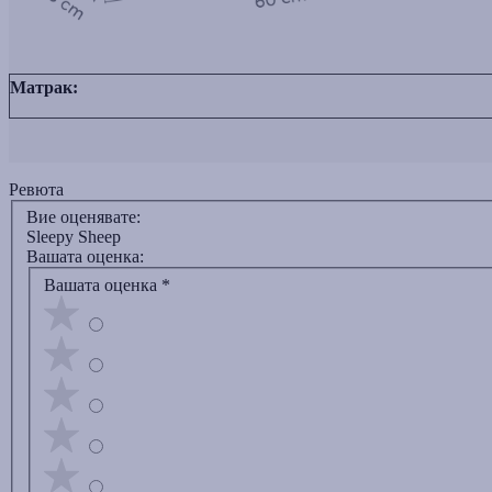
Матрак:
Ревюта
Вие оценявате:
Sleepy Sheep
Вашата оценка:
Вашата оценка
*