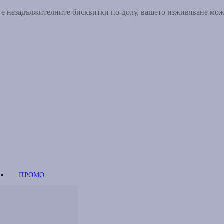
ете незадължителните бисквитки по-долу, вашето изживяване мо
ПРОМО