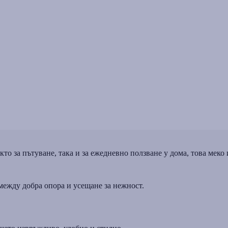
о за пътуване, така и за ежедневно ползване у дома, това меко 
между добра опора и усещане за нежност.