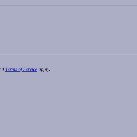
nd
Terms of Service
apply.