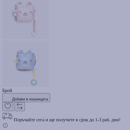
Брой
Добави в кошницата
Поръчайте сега и ще получите в срок до 1-3 раб. дни!