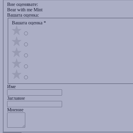
Вие оценявате:
Bear with me Mint
Вашата оценка:
Вашата оценка
*
Име
Заглавиe
Мнение