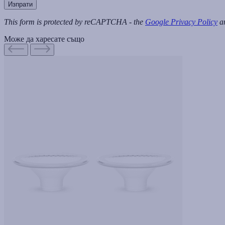
Изпрати
This form is protected by reCAPTCHA - the
Google Privacy Policy
a
Може да харесате също