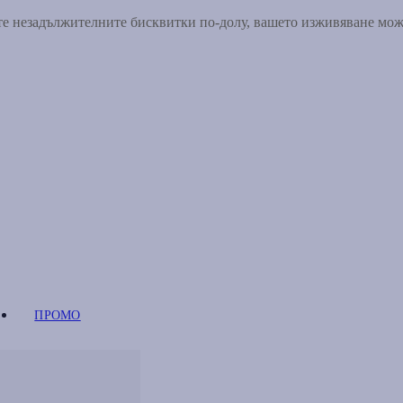
ете незадължителните бисквитки по-долу, вашето изживяване мо
ПРОМО