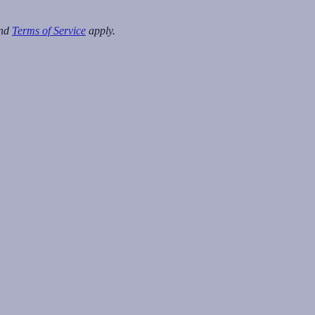
nd
Terms of Service
apply.