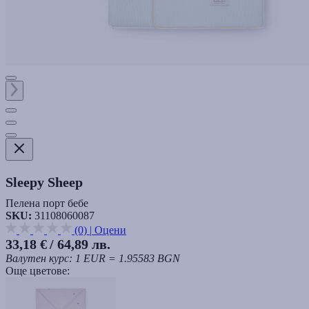
Sleepy Sheep
Пелена порт бебе
SKU:
31108060087
(0)
|
Оцени
33,18 €
/ 64,89 лв.
Валутен курс: 1 EUR = 1.95583 BGN
Още цветове: