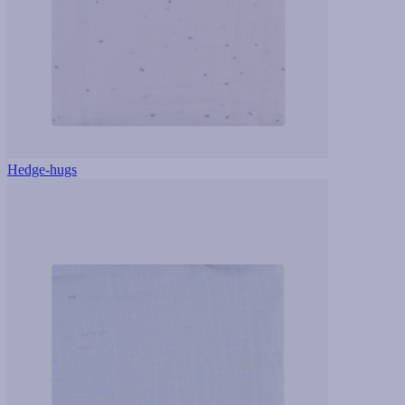
Hedge-hugs