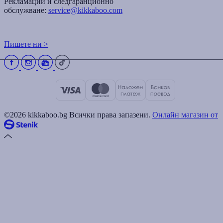
Рекламации и следгаранционно
обслужване:
service@kikkaboo.com
Пишете ни >
©2026 kikkaboo.bg Всички права запазени.
Онлайн магазин от