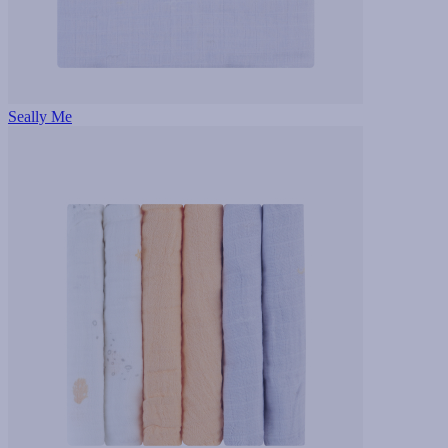
Seally Me