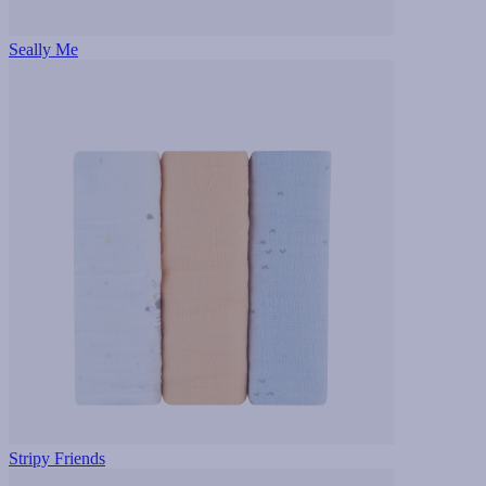
Seally Me
Stripy Friends