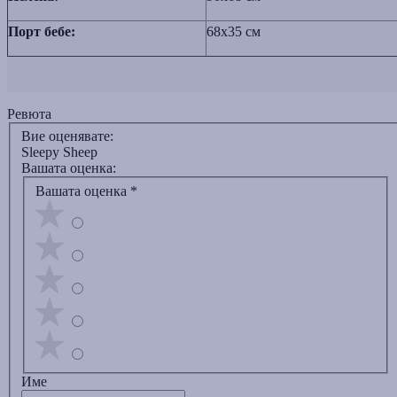
Порт бебе:
68x35 см
Ревюта
Вие оценявате:
Sleepy Sheep
Вашата оценка:
Вашата оценка
*
Име