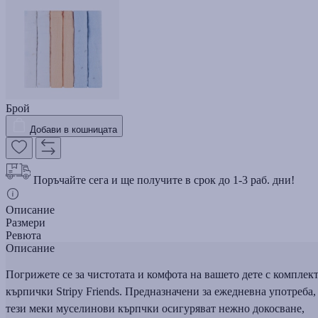
Брой
Добави в кошницата
Поръчайте сега и ще получите в срок до 1-3 раб. дни!
Описание
Размери
Ревюта
Описание
Погрижете се за чистотата и комфота на вашето дете с комплек
кърпички Stripy Friends. Предназначени за ежедневна употреба,
тези меки муселинови кърпчки осигуряват нежно докосване,