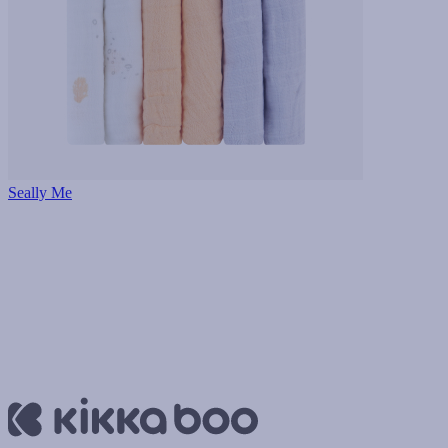
Seally Me