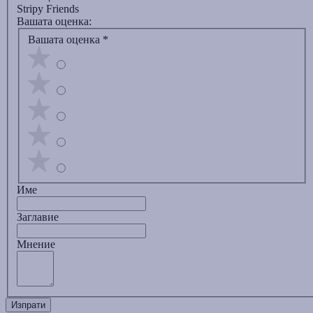
Stripy Friends
Вашата оценка:
Вашата оценка
*
Име
Заглавиe
Мнение
Изпрати