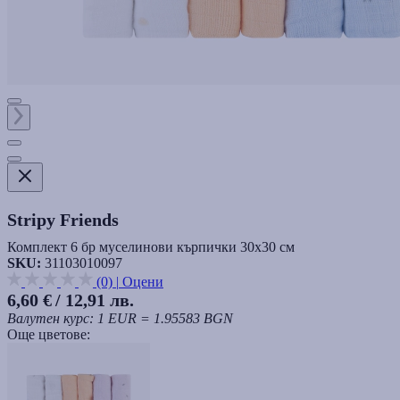
Stripy Friends
Комплект 6 бр муселинови кърпички 30х30 см
SKU:
31103010097
(0)
|
Оцени
6,60 €
/ 12,91 лв.
Валутен курс: 1 EUR = 1.95583 BGN
Още цветове: