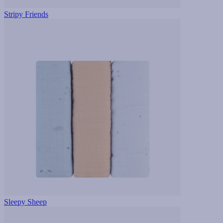
Stripy Friends
Sleepy Sheep