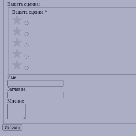
Вашата оценка:
Вашата оценка
*
Име
Заглавиe
Мнение
Изпрати