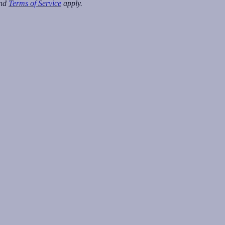
nd
Terms of Service
apply.