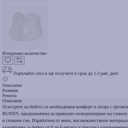
Изчерпано количество
Поръчайте сега и ще получите в срок до 1-3 раб. дни!
Описание
Размери
Ревюта
Описание
Осигурете на бебето си необходимия комфорт и опора с ергон
BUNNY, предназначена за правилно позициониране на главата 
и спокоен сън. Изработена от меки, висококачествени материали
разработена за бебета от 0 до 6 месеца и предлага едновременн