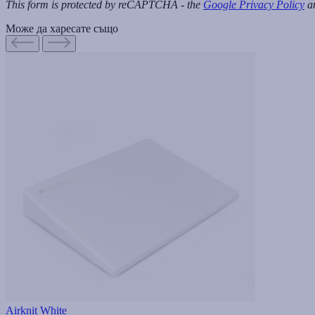
This form is protected by reCAPTCHA - the
Google Privacy Policy
a
Може да харесате също
Airknit White