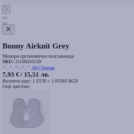
Bunny Airknit Grey
Мемори ергономична възглавница
SKU:
31106010139
(0)
|
Оцени
7,93 €
/ 15,51 лв.
Валутен курс: 1 EUR = 1.95583 BGN
Още цветове: