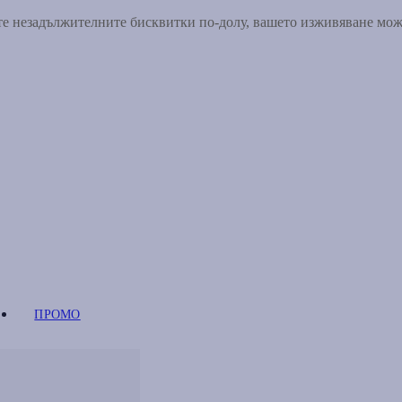
ете незадължителните бисквитки по-долу, вашето изживяване мо
ПРОМО