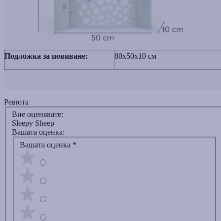
Подложка за повиване:
80x50х10 см
Ревюта
Вие оценявате:
Sleepy Sheep
Вашата оценка:
Вашата оценка
*