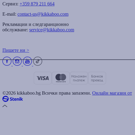
Сервиз:
+359 879 211 664
E-mail:
contact-us@kikkaboo.com
Рекламации и следгаранционно
обслужване:
service@kikkaboo.com
Пишете ни >
©2026 kikkaboo.bg Всички права запазени.
Онлайн магазин от