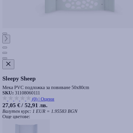
Sleepy Sheep
Мека PVC подложка за повиване 50х80cm
SKU:
31108060111
(0)
|
Оцени
27,05 €
/ 52,91 лв.
Валутен курс: 1 EUR = 1.95583 BGN
Още цветове: