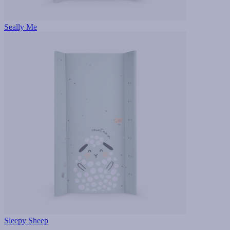
Seally Me
Sleepy Sheep