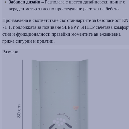
Забавен дизайн
– Разполага с цветен дизайнерски принт с
вграден метър за лесно проследяване растежа на бебето.
Произведена в съответствие със стандартите за безопасност EN
71-1, подложката за повиване SLEEPY SHEEP съчетава комфор
стил и функционалност, правейки моментите ан ежедневна
грижа сигурни и приятни.
Размери