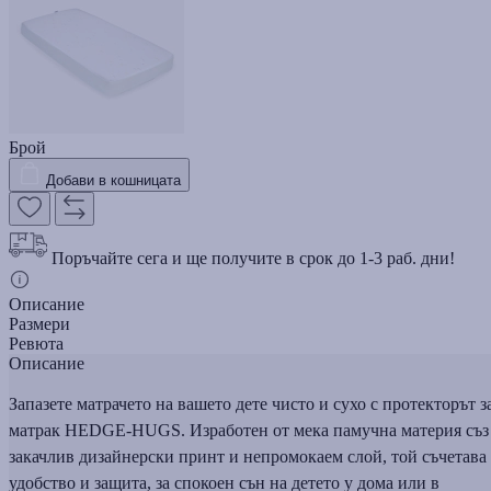
Брой
Добави в кошницата
Поръчайте сега и ще получите в срок до 1-3 раб. дни!
Описание
Размери
Ревюта
Описание
Запазете матрачето на вашето дете чисто и сухо с протекторът з
матрак HEDGE-HUGS. Изработен от мека памучна материя съз
закачлив дизайнерски принт и непромокаем слой, той съчетава
удобство и защита, за спокоен сън на детето у дома или в