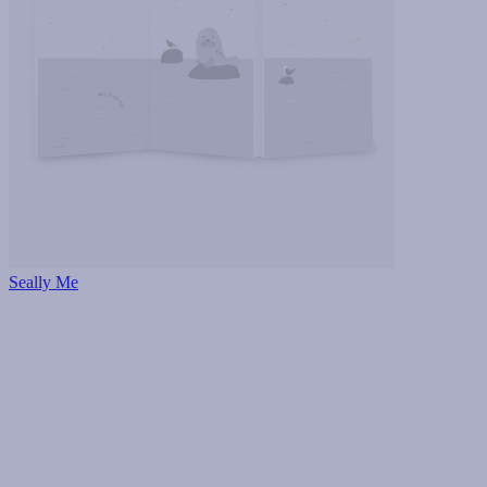
Seally Me