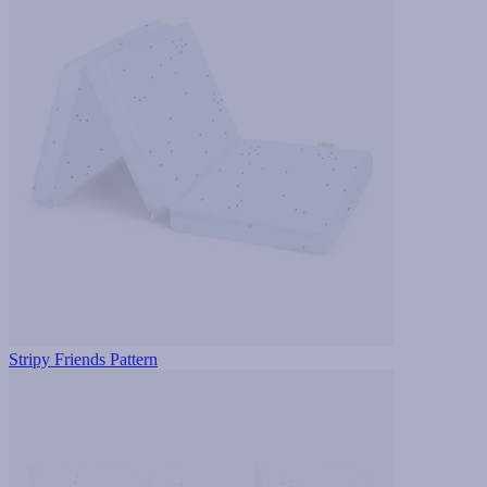
Stripy Friends Pattern