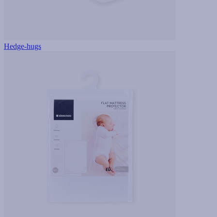
Hedge-hugs