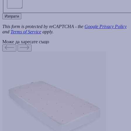
Изпрати
This form is protected by reCAPTCHA - the
Google Privacy Policy
and
Terms of Service
apply.
Може да харесате също