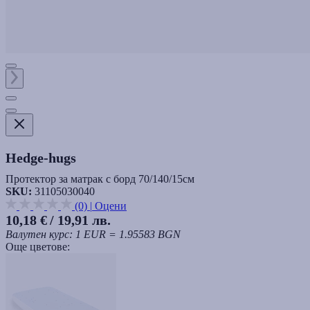
Hedge-hugs
Протектор за матрак с борд 70/140/15см
SKU:
31105030040
(0)
|
Оцени
10,18 €
/ 19,91 лв.
Валутен курс: 1 EUR = 1.95583 BGN
Още цветове: