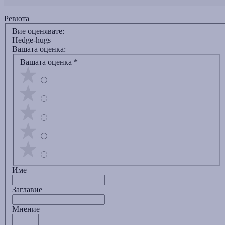
Ревюта
Вие оценявате:
Hedge-hugs
Вашата оценка:
Вашата оценка
*
Име
Заглавиe
Мнение