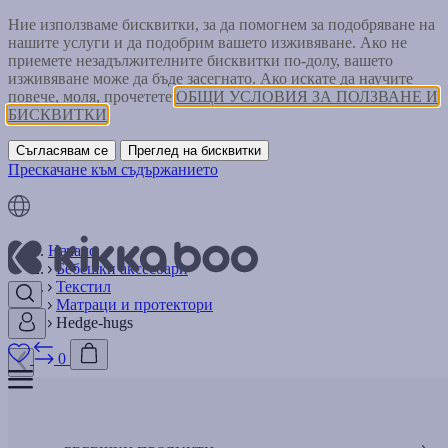
Ние използваме бисквитки, за да помогнем за подобряване на
нашите услуги и да подобрим вашето изживяване. Ако не
приемете незадължителните бисквитки по-долу, вашето
изживяване може да бъде засегнато. Ако искате да научите
повече, моля, прочетете
ОБЩИ УСЛОВИЯ ЗА ПОЛЗВАНЕ И
БИСКВИТКИ
Съгласявам се
Преглед на бисквитки
Прескачане към съдържанието
Начало
Бебешки аксесоари
Текстил
Матраци и протектори
Hedge-hugs
0