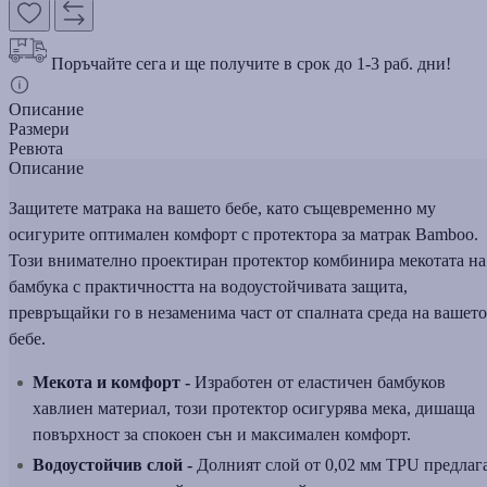
Поръчайте сега и ще получите в срок до 1-3 раб. дни!
Описание
Размери
Ревюта
Описание
Защитете матрака на вашето бебе, като същевременно му
осигурите оптимален комфорт с протектора за матрак Bamboo.
Този внимателно проектиран протектор комбинира мекотата на
бамбука с практичността на водоустойчивата защита,
превръщайки го в незаменима част от спалната среда на вашето
бебе.
Мекота и комфорт -
Изработен от еластичен бамбуков
хавлиен материал, този протектор осигурява мека, дишаща
повърхност за спокоен сън и максимален комфорт.
Водоустойчив слой -
Долният слой от 0,02 мм TPU предлаг