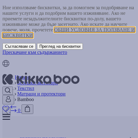
Ние използваме бисквитки, за да помогнем за подобряване на
нашите услуги и да подобрим вашето изживяване. Ако не
приемете незадължителните бисквитки по-долу, вашето
изживяване може да бъде засегнато. Ако искате да научите
повече, моля, прочетете
ОБЩИ УСЛОВИЯ ЗА ПОЛЗВАНЕ И
БИСКВИТКИ
Съгласявам се
Преглед на бисквитки
Прескачане към съдържанието
Начало
Бебешки аксесоари
Текстил
Матраци и протектори
Bamboo
0