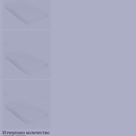
Изчерпано количество