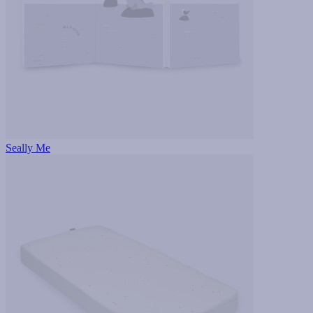
Seally Me