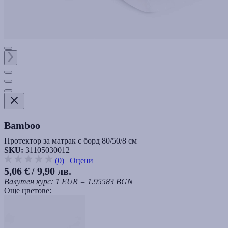
Bamboo
Протектор за матрак с борд 80/50/8 см
SKU:
31105030012
(0)
|
Оцени
5,06 €
/ 9,90 лв.
Валутен курс: 1 EUR = 1.95583 BGN
Още цветове: