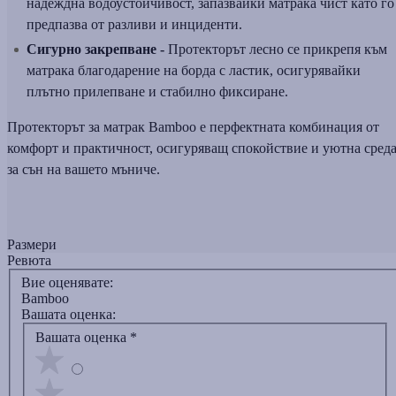
надеждна водоустойчивост, запазвайки матрака чист като го
предпазва от разливи и инциденти.
Сигурно закрепване -
Протекторът лесно се прикрепя към
матрака благодарение на борда с ластик, осигурявайки
плътно прилепване и стабилно фиксиране.
Протекторът за матрак Bamboo е перфектната комбинация от
комфорт и практичност, осигуряващ спокойствие и уютна сред
за сън на вашето мъниче.
Размери
Ревюта
Вие оценявате:
Bamboo
Вашата оценка:
Вашата оценка
*