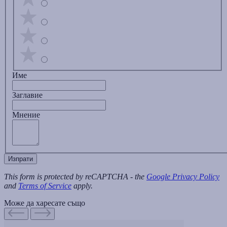
Име
Заглавиe
Мнение
Изпрати
This form is protected by reCAPTCHA - the
Google Privacy Policy
and
Terms of Service
apply.
Може да харесате също