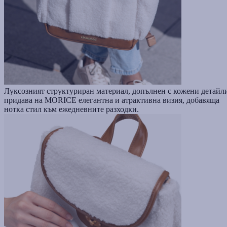
Луксозният структуриран материал, допълнен с кожени детайл
придава на MORICE елегантна и атрактивна визия, добавяща
нотка стил към ежедневните разходки.