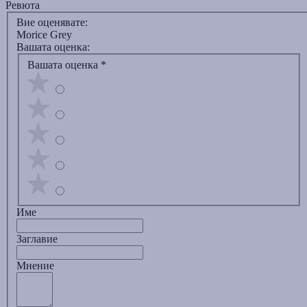
Ревюта
Вие оценявате:
Morice Grey
Вашата оценка:
Вашата оценка
*
Име
Заглавиe
Мнение