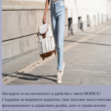
Насладете се на елегантност и удобство с чанта MORICE!
Създадена за модерните родители, тази луксозна чанта съчетава
функционалност и атрактивен дизайн, като се грижи всички