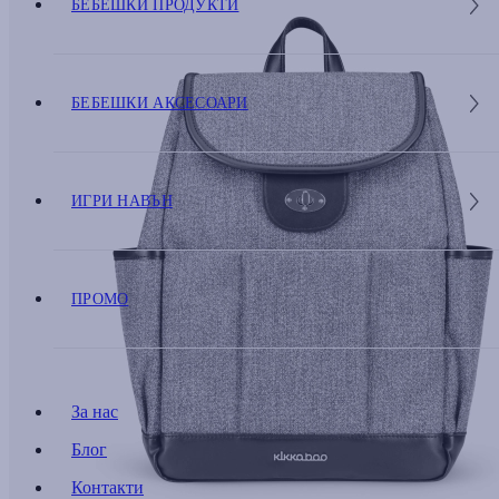
БЕБЕШКИ ПРОДУКТИ
БЕБЕШКИ АКСЕСОАРИ
ИГРИ НАВЪН
ПРОМО
За нас
Блог
Контакти