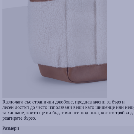
Rазполага със странични джобове, предназначени за бърз и
лесен достъп до често използвани вещи като шишенце или нещ
за хапване, които ще ви бъдат винаги под ръка, когато трябва д
реагирате бързо.
Размери