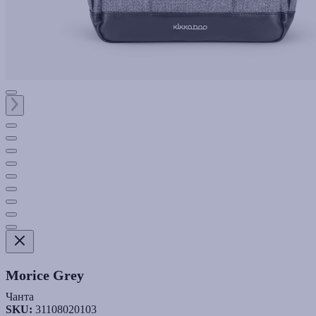
Morice Grey
Чанта
SKU:
31108020103