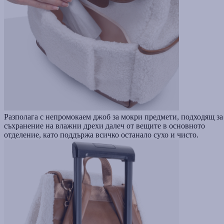
Разполага с непромокаем джоб за мокри предмети, подходящ за
съхранение на влажни дрехи далеч от вещите в основното
отделение, като поддържа всичко останало сухо и чисто.