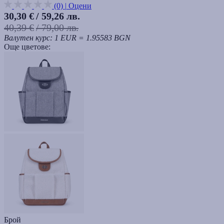
(0)
|
Оцени
30,30 €
/ 59,26 лв.
40,39 €
/ 79,00 лв.
Валутен курс: 1 EUR = 1.95583 BGN
Още цветове:
Брой