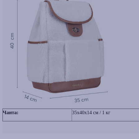
Чанта:
35x40x14 см / 1 кг