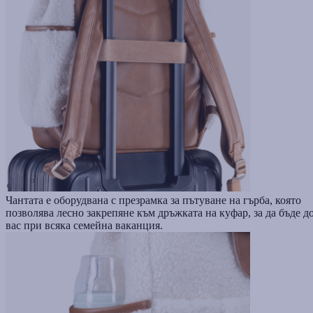
Чантата е оборудвана с презрамка за пътуване на гърба, която
позволява лесно закрепяне към дръжката на куфар, за да бъде д
вас при всяка семейна ваканция.