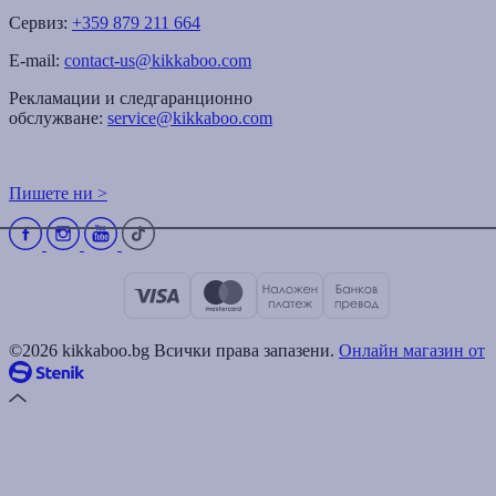
Сервиз:
+359 879 211 664
E-mail:
contact-us@kikkaboo.com
Рекламации и следгаранционно
обслужване:
service@kikkaboo.com
Пишете ни >
©2026 kikkaboo.bg Всички права запазени.
Онлайн магазин от