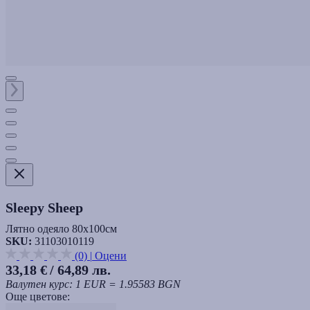
Sleepy Sheep
Лятно одеяло 80x100см
SKU:
31103010119
(0)
|
Оцени
33,18 €
/ 64,89 лв.
Валутен курс: 1 EUR = 1.95583 BGN
Още цветове: