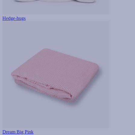
Hedge-hugs
Dream Big Pink