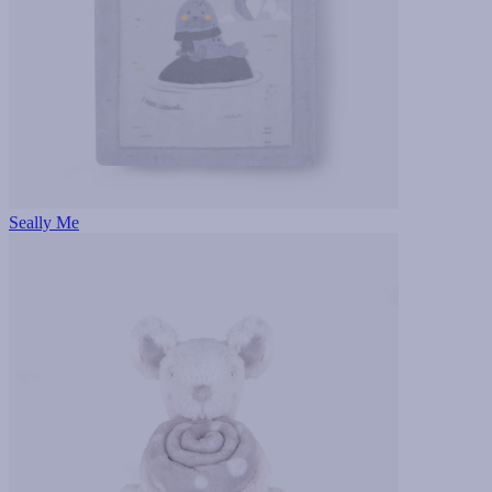
Seally Me