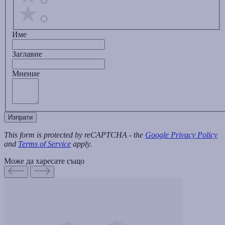
Име
Заглавиe
Мнение
Изпрати
This form is protected by reCAPTCHA - the
Google Privacy Policy
and
Terms of Service
apply.
Може да харесате също