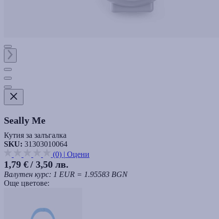
Seally Me
Кутия за залъгалка
SKU:
31303010064
(0)
|
Оцени
1,79 €
/ 3,50 лв.
Валутен курс: 1 EUR = 1.95583 BGN
Още цветове: