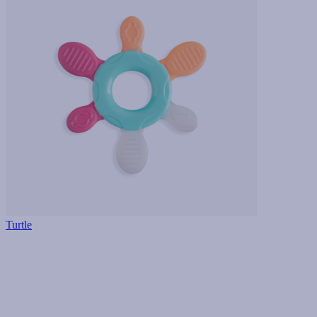
Turtle