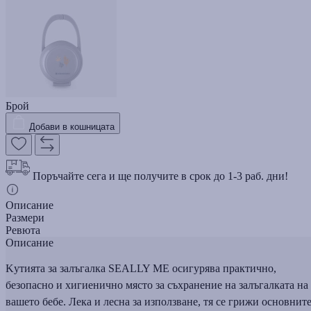
Брой
Добави в кошницата
Поръчайте сега и ще получите в срок до 1-3 раб. дни!
Описание
Размери
Ревюта
Описание
Kутията за залъгалка SEALLY ME осигурява практично,
безопасно и хигиенично място за съхранение на залъгалката на
вашето бебе. Лека и лесна за използване, тя се грижи основнит