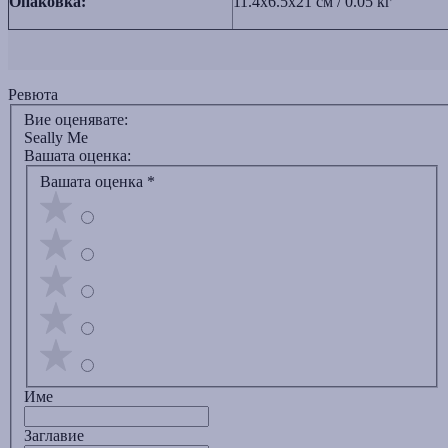
Опаковка:
11.4x6.5x21 см / 0.05 кг
Ревюта
Вие оценявате:
Seally Me
Вашата оценка:
Вашата оценка
*
Име
Заглавиe