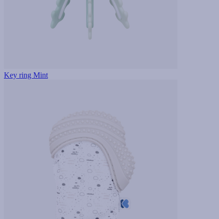
Key ring Mint