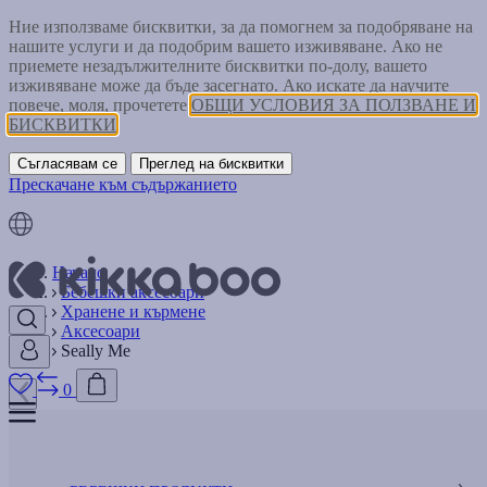
Ние използваме бисквитки, за да помогнем за подобряване на
нашите услуги и да подобрим вашето изживяване. Ако не
приемете незадължителните бисквитки по-долу, вашето
изживяване може да бъде засегнато. Ако искате да научите
повече, моля, прочетете
ОБЩИ УСЛОВИЯ ЗА ПОЛЗВАНЕ И
БИСКВИТКИ
Съгласявам се
Преглед на бисквитки
Прескачане към съдържанието
Начало
Бебешки аксесоари
Хранене и кърмене
Аксесоари
Seally Me
0