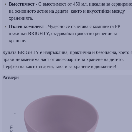
Вместимост
- С вместимост от 450 мл, идеална за сервиране
на основното ястие на децата, както и вкусотийки между
храненията.
Пълен комплект
- Чудесно се съчетава с комплекта PP
лъжички BRIGHTY, създавайки цялостно решение за
хранене.
Купата BRIGHTY е издръжлива, практична и безопасна, което 
прави незаменима част от аксесоарите за хранене на детето.
Перфектна както за дома, така и за хранене в движение!
Размери