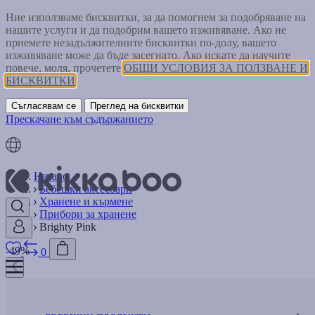
Ние използваме бисквитки, за да помогнем за подобряване на
нашите услуги и да подобрим вашето изживяване. Ако не
приемете незадължителните бисквитки по-долу, вашето
изживяване може да бъде засегнато. Ако искате да научите
повече, моля, прочетете
ОБЩИ УСЛОВИЯ ЗА ПОЛЗВАНЕ И
БИСКВИТКИ
Съгласявам се
Преглед на бисквитки
Прескачане към съдържанието
Начало
Бебешки аксесоари
Хранене и кърмене
Прибори за хранене
Brighty Pink
-49%
0