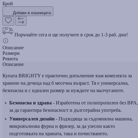
Брой
Добави в кошницата
Поръчайте сега и ще получите в срок до 1-3 раб. дни!
Описание
Размери
Ревюта
Описание
Купата BRIGHTY е практично допълнение към комплекта за
хранене на дечица над 6 месечна възраст. Тя е универсална,
безопасна и с идеален размер за нуждите на малчуганите.
Безопасна и здрава
- Изработена от полипропилен без BPA,
за да гарантира безопасност и дълготрайна употреба.
Универсален дизайн
- Подходяща за съдомиялна машина,
микровълнова фурна и фризер, за да улесни както
подготовката на храната, така и почистването.