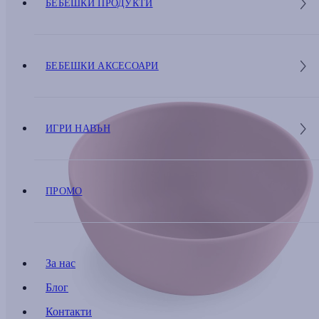
БЕБЕШКИ ПРОДУКТИ
БЕБЕШКИ АКСЕСОАРИ
ИГРИ НАВЪН
ПРОМО
За нас
Блог
Контакти