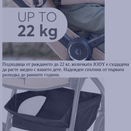
Подходяща от раждането до 22 кг, количката JODY е създадена
да расте заедно с вашето дете. Надежден спътник от първата
разходка до ранните години.