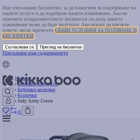
Ние използваме бисквитки, за да помогнем за подобряване на
нашите услуги и да подобрим вашето изживяване. Ако не
приемете незадължителните бисквитки по-долу, вашето
изживяване може да бъде засегнато. Ако искате да научите
повече, моля, прочетете
ОБЩИ УСЛОВИЯ ЗА ПОЛЗВАНЕ И
БИСКВИТКИ
Съгласявам се
Преглед на бисквитки
Прескачане към съдържанието
Начало
Бебешки продукти
Бебешки колички
Kолички
Jody Army Green
0