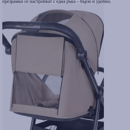
презрамки се настройват с една ръка – бързо и удобно.