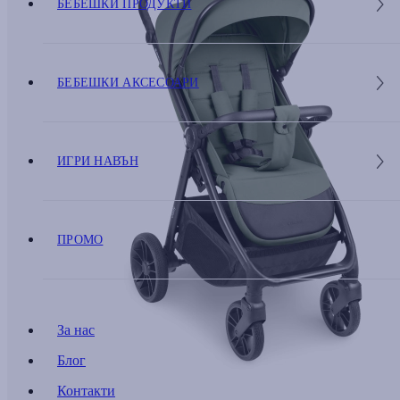
БЕБЕШКИ ПРОДУКТИ
БЕБЕШКИ АКСЕСОАРИ
ИГРИ НАВЪН
ПРОМО
За нас
Блог
Контакти