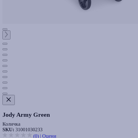
Jody Army Green
Количка
SKU:
31001030233
(0)
|
Оцени