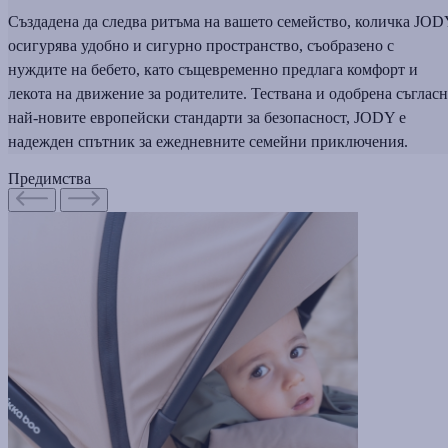
Създадена да следва ритъма на вашето семейство, количка JOD
осигурява удобно и сигурно пространство, съобразено с
нуждите на бебето, като същевременно предлага комфорт и
лекота на движение за родителите. Тествана и одобрена съглас
най-новите европейски стандарти за безопасност, JODY е
надежден спътник за ежедневните семейни приключения.
Предимства