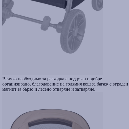
Всичко необходимо за разходка е под ръка и добре
организирано, благодарение на голямия кош за багаж с вграден
магнит за бързо и лесено отваряне и затваряне.