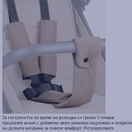
За сигурността по време на разходка се грижи 5-точков
предпазен колан с добавени меки раменни подложки и покрит
на долната катарама за повече комфорт. Регулируемите