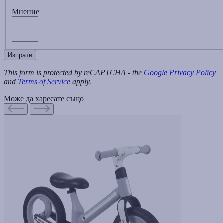
Мнение
Изпрати
This form is protected by reCAPTCHA - the
Google Privacy Policy
and
Terms of Service
apply.
Може да харесате също