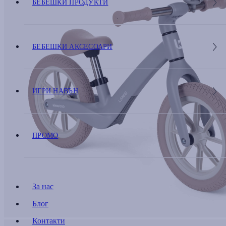
БЕБЕШКИ ПРОДУКТИ
БЕБЕШКИ АКСЕСОАРИ
ИГРИ НАВЪН
ПРОМО
За нас
Блог
Контакти