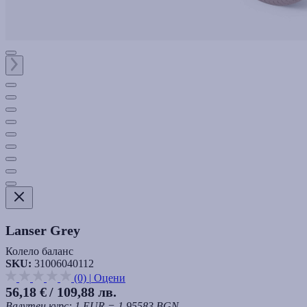
Lanser Grey
Колело баланс
SKU:
31006040112
(0)
|
Оцени
56,18 €
/ 109,88 лв.
Валутен курс: 1 EUR = 1.95583 BGN