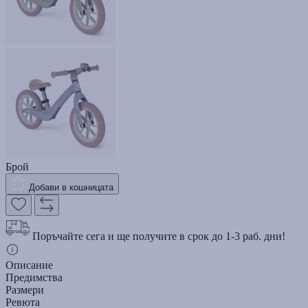
Брой
Добави в кошницата
Поръчайте сега и ще получите в срок до 1-3 раб. дни!
Описание
Предимства
Размери
Ревюта