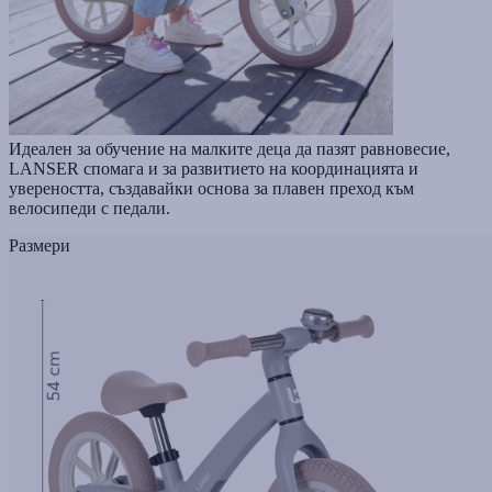
Идеален за обучение на малките деца да пазят равновесие,
LANSER спомага и за развитието на координацията и
увереността, създавайки основа за плавен преход към
велосипеди с педали.
Размери