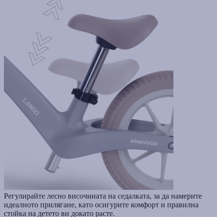
Регулирайте лесно височината на седалката, за да намерите
идеалното прилягане, като осигурите комфорт и правилна
стойка на детето ви докато расте.