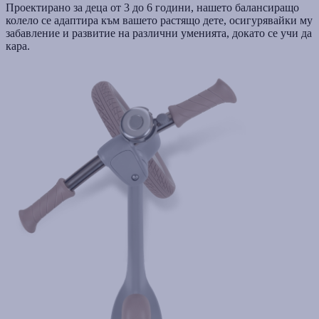
Проектирано за деца от 3 до 6 години, нашето балансиращо
колело се адаптира към вашето растящо дете, осигурявайки му
забавление и развитие на различни уменията, докато се учи да
кара.