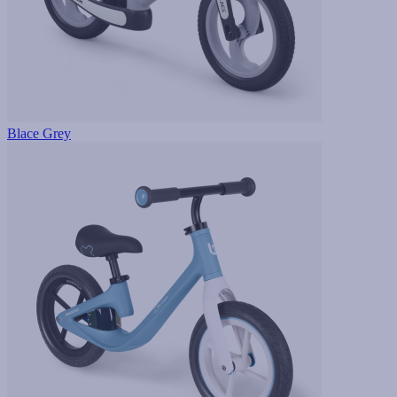
Blace Grey