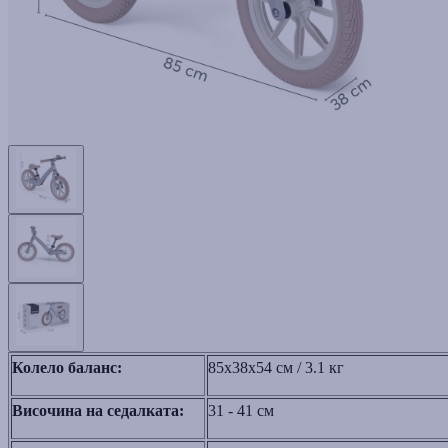
Колело баланс:
85x38x54 cм / 3.1 кг
Височина на седалката:
31 - 41 см