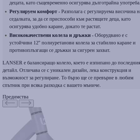
децата, като същевременно осигурява дълготрайна употреба
Регулируем комфорт -
Разполага с регулируема височина н
седалката, за да се приспособи към растящите деца, като
осигурява удобно каране, докато те растат.
Висококачествени колела и дръжки -
Оборудвано е с
устойчиви 12'' полиуретанови колела за стабилно каране и
противоплъзгащи се дръжки за сигурен захват.
LANSER е балансиращо колело, което е изпипано до последни
детайл. Отличава се с уникален дизайн, лека конструкция и
възможност за регулиране. То бързо ще се превърне в любим
спътник при всяка разходка с вашето мъниче.
Предимства