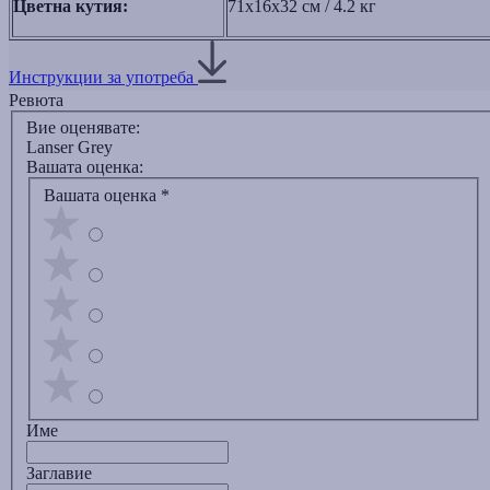
Цветна кутия:
71x16x32 см / 4.2 кг
Инструкции за употреба
Ревюта
Вие оценявате:
Lanser Grey
Вашата оценка:
Вашата оценка
*
Име
Заглавиe