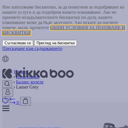
Ние използваме бисквитки, за да помогнем за подобряване на
нашите услуги и да подобрим вашето изживяване. Ако не
приемете незадължителните бисквитки по-долу, вашето
изживяване може да бъде засегнато. Ако искате да научите
повече, моля, прочетете
ОБЩИ УСЛОВИЯ ЗА ПОЛЗВАНЕ И
БИСКВИТКИ
Съгласявам се
Преглед на бисквитки
Прескачане към съдържанието
Начало
Игри навън
Баланс колела
Lanser Grey
0