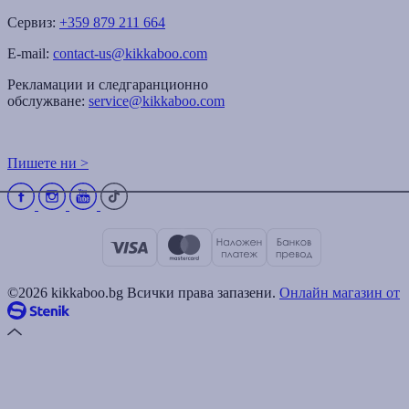
Сервиз:
+359 879 211 664
E-mail:
contact-us@kikkaboo.com
Рекламации и следгаранционно
обслужване:
service@kikkaboo.com
Пишете ни >
©2026 kikkaboo.bg Всички права запазени.
Онлайн магазин от