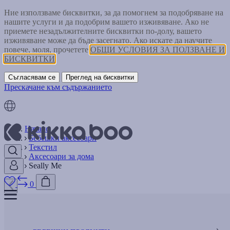
Ние използваме бисквитки, за да помогнем за подобряване на
нашите услуги и да подобрим вашето изживяване. Ако не
приемете незадължителните бисквитки по-долу, вашето
изживяване може да бъде засегнато. Ако искате да научите
повече, моля, прочетете
ОБЩИ УСЛОВИЯ ЗА ПОЛЗВАНЕ И
БИСКВИТКИ
Съгласявам се
Преглед на бисквитки
Прескачане към съдържанието
Начало
Бебешки аксесоари
Текстил
Аксесоари за дома
Seally Me
0