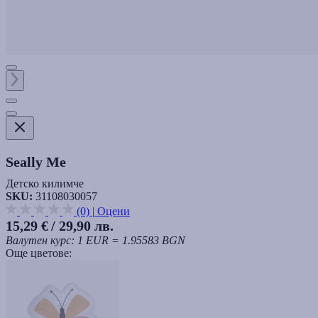
Seally Me
Детско килимче
SKU:
31108030057
(0)
|
Оцени
15,29 €
/ 29,90 лв.
Валутен курс: 1 EUR = 1.95583 BGN
Още цветове: