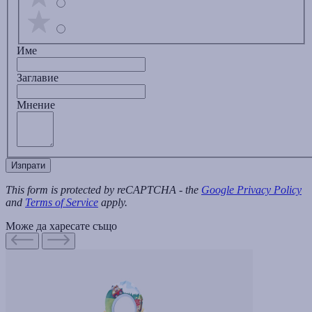
Име
Заглавиe
Мнение
Изпрати
This form is protected by reCAPTCHA - the
Google Privacy Policy
and
Terms of Service
apply.
Може да харесате също