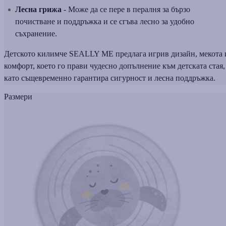
Лесна грижа
- Може да се пере в пералня за бързо
почистване и поддръжка и се сгъва лесно за удобно
съхранение.
Детското килимче SEALLY ME предлага игрив дизайн, мекота 
комфорт, което го прави чудесно допълнение към детската стая,
като същевременно гарантира сигурност и лесна поддръжка.
Размери