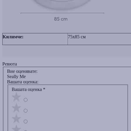
Килимче:
75x85 см
Ревюта
Вие оценявате:
Seally Me
Вашата оценка:
Вашата оценка
*