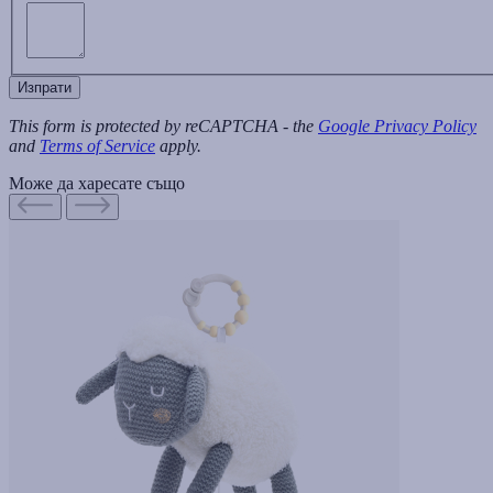
Изпрати
This form is protected by reCAPTCHA - the
Google Privacy Policy
and
Terms of Service
apply.
Може да харесате също