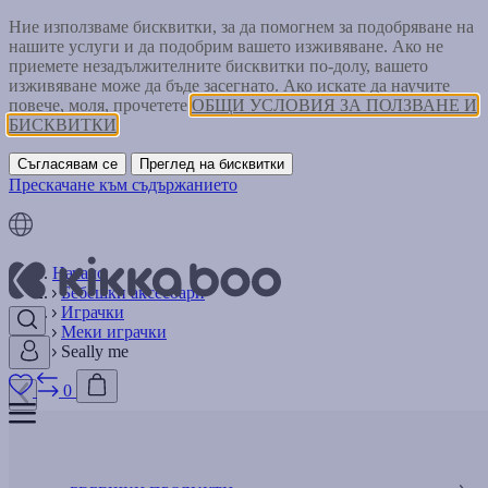
Ние използваме бисквитки, за да помогнем за подобряване на
нашите услуги и да подобрим вашето изживяване. Ако не
приемете незадължителните бисквитки по-долу, вашето
изживяване може да бъде засегнато. Ако искате да научите
повече, моля, прочетете
ОБЩИ УСЛОВИЯ ЗА ПОЛЗВАНЕ И
БИСКВИТКИ
Съгласявам се
Преглед на бисквитки
Прескачане към съдържанието
Начало
Бебешки аксесоари
Играчки
Меки играчки
Seally me
0