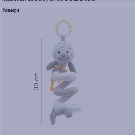
Размери