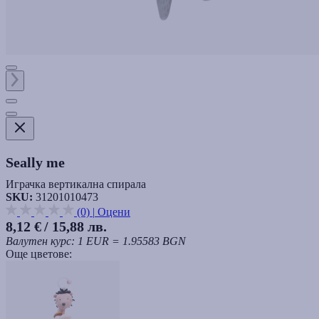
Seally me
Играчка вертикална спирала
SKU:
31201010473
(0)
|
Оцени
8,12 €
/ 15,88 лв.
Валутен курс: 1 EUR = 1.95583 BGN
Още цветове: