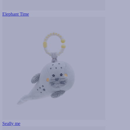
Elephant Time
Seally me