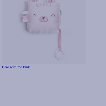
Bear with me Pink