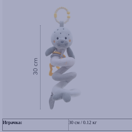
Играчка:
30 см / 0.12 кг