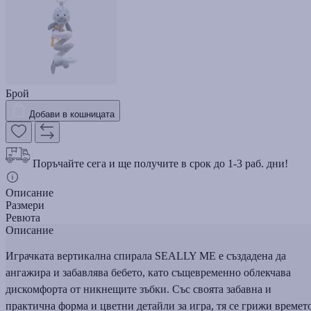
Брой
Добави в кошницата
Поръчайте сега и ще получите в срок до 1-3 раб. дни!
Описание
Размери
Ревюта
Описание
Играчката вертикална спирала SEALLY ME е създадена да
ангажира и забавлява бебето, като същевременно облекчава
дискомфорта от никнещите зъбки. Със своята забавна и
практична форма и цветни детайли за игра, тя се грижи времет