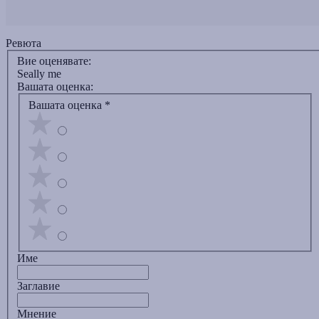
Ревюта
Вие оценявате:
Seally me
Вашата оценка:
Вашата оценка
*
Име
Заглавиe
Мнение