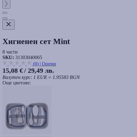
Хигиенен сет Mint
8 части
SKU:
31303040065
(0)
|
Оцени
15,08 €
/ 29,49 лв.
Валутен курс: 1 EUR = 1.95583 BGN
Още цветове: