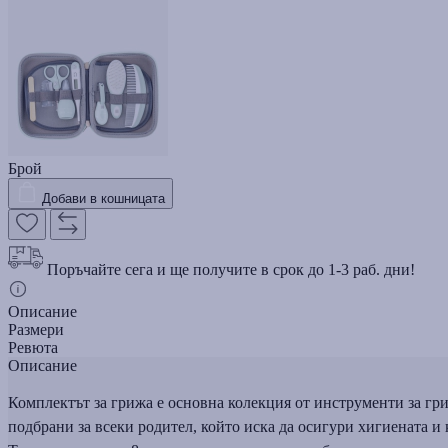
Брой
Добави в кошницата
Поръчайте сега и ще получите в срок до 1-3 раб. дни!
Описание
Размери
Ревюта
Описание
Комплектът за грижа е основна колекция от инструменти за гри
подбрани за всеки родител, който иска да осигури хигиената и 