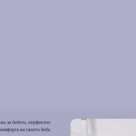
жа за бебето, перфектно
комфорта на своето бебе.