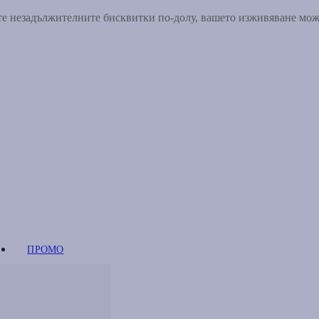
ете незадължителните бисквитки по-долу, вашето изживяване мо
ПРОМО