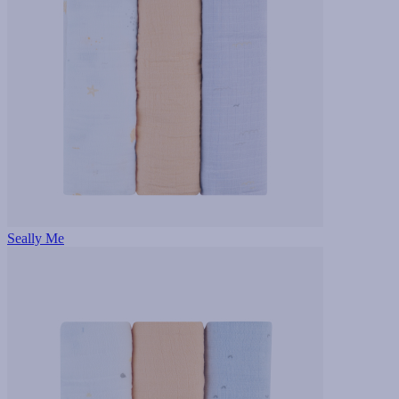
Seally Me