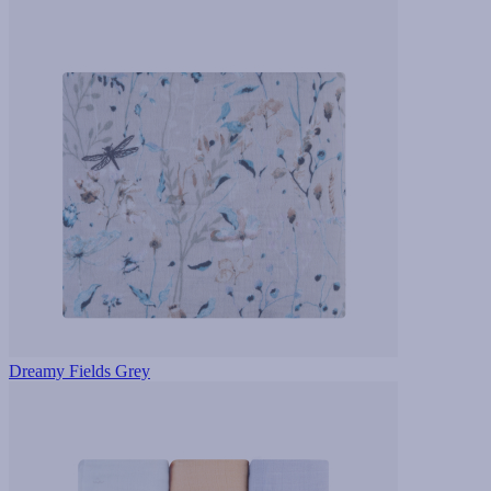
Dreamy Fields Grey