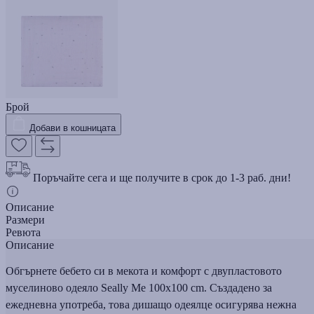
Брой
Добави в кошницата
Поръчайте сега и ще получите в срок до 1-3 раб. дни!
Описание
Размери
Ревюта
Описание
Обгърнете бебето си в мекота и комфорт с двупластовото
муселиново одеяло Seally Me 100x100 cm. Създадено за
ежедневна употреба, това дишащо одеялце осигурява нежна