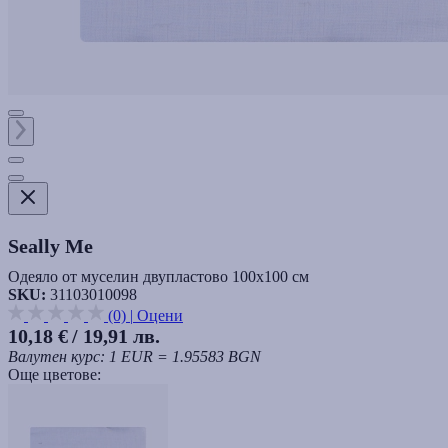
Seally Me
Oдеяло от муселин двупластово 100х100 см
SKU:
31103010098
(0)
|
Оцени
10,18 €
/ 19,91 лв.
Валутен курс: 1 EUR = 1.95583 BGN
Още цветове: