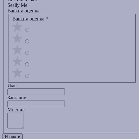
Seally Me
Вашата оценка:
Вашата оценка
*
Име
Заглавиe
Мнение
Изпрати