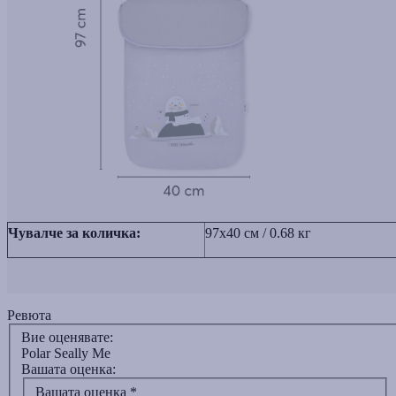
Чувалче за количка:
97x40 см / 0.68 кг
Ревюта
Вие оценявате:
Polar Seally Me
Вашата оценка:
Вашата оценка
*