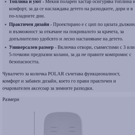
Топлина и уют
- Мекия поларен хастар осигурява топлина 
комфорт, за да се наслаждава детето на разходките, дори и в
по-хладните дни.
Практичен дизайн
- Проектирано е с цип по цялата дължин
и възможност за откачане на покривалото за крачета, за
допълнително удобсвто и лесно настаняване на детето.
Универсален размер
- Включва отвори, съвместими с 3 или
5-точкови предпазни колани, за да не правите компромис с
безопасността.
Чувалчето за количка POLAR съчетава функционалност,
комфорт и забавен дизайн, което го прави практичен и
очарователен аксесоар за зимните разходки.
Размери