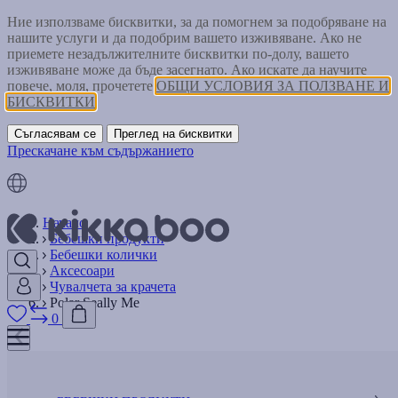
Ние използваме бисквитки, за да помогнем за подобряване на
нашите услуги и да подобрим вашето изживяване. Ако не
приемете незадължителните бисквитки по-долу, вашето
изживяване може да бъде засегнато. Ако искате да научите
повече, моля, прочетете
ОБЩИ УСЛОВИЯ ЗА ПОЛЗВАНЕ И
БИСКВИТКИ
Съгласявам се
Преглед на бисквитки
Прескачане към съдържанието
Начало
Бебешки продукти
Бебешки колички
Аксесоари
Чувалчета за крачета
Polar Seally Me
0