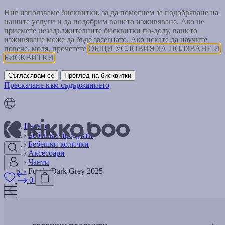
Ние използваме бисквитки, за да помогнем за подобряване на
нашите услуги и да подобрим вашето изживяване. Ако не
приемете незадължителните бисквитки по-долу, вашето
изживяване може да бъде засегнато. Ако искате да научите
повече, моля, прочетете
ОБЩИ УСЛОВИЯ ЗА ПОЛЗВАНЕ И
БИСКВИТКИ
Съгласявам се
Преглед на бисквитки
Прескачане към съдържанието
Начало
Бебешки продукти
Бебешки колички
Аксесоари
Чанти
Foody Dark Grey 2025
0