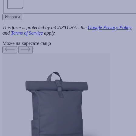
Изпрати
This form is protected by reCAPTCHA - the
Google Privacy Policy
and
Terms of Service
apply.
Може да харесате също