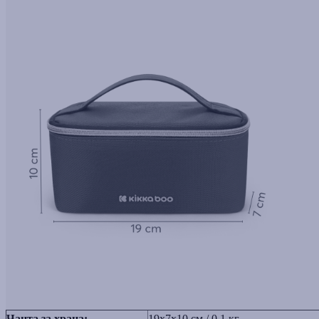
Чанта за храна:
19x7x10 см / 0.1 кг