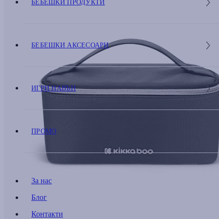
БЕБЕШКИ ПРОДУКТИ
БЕБЕШКИ АКСЕСОАРИ
ИГРИ НАВЪН
ПРОМО
За нас
Блог
Контакти