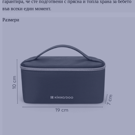
гарантира, че сте подготвени с прясна и топла храна за бебето
във всеки един момент.
Размери