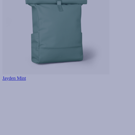
Jayden Mint