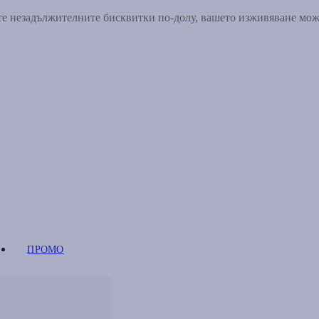
ете незадължителните бисквитки по-долу, вашето изживяване мо
ПРОМО