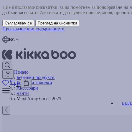
Ние използваме бисквитки, за да помогнем за подобряване на
да бъде засегнато. Ако искате да научите повече, моля, прочете
Съгласявам се
Преглед на бисквитки
Прескачане към съдържанието
BG
Начало
Бебешки продукти
Бебешки колички
0
Аксесоари
Чанти
Maxi Army Green 2025
БЕБ