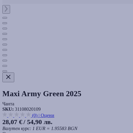
Maxi Army Green 2025
Чанта
SKU:
31108020109
(0)
|
Оцени
28,07 €
/ 54,90 лв.
Валутен курс: 1 EUR = 1.95583 BGN