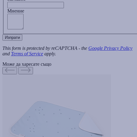
Мнение
Изпрати
This form is protected by reCAPTCHA - the
Google Privacy Policy
and
Terms of Service
apply.
Може да харесате също