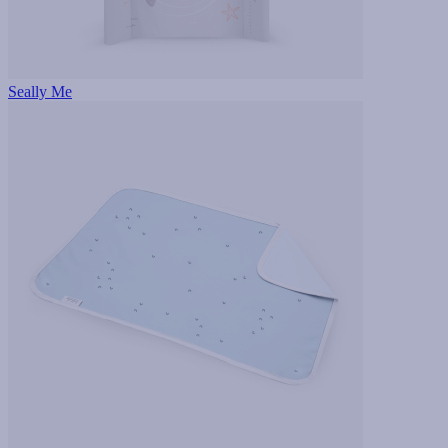
Seally Me