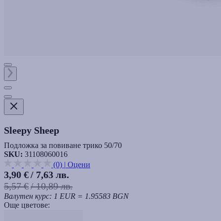
Sleepy Sheep
Подложка за повиване трико 50/70
SKU:
31108060016
(0)
|
Оцени
3,90 €
/ 7,63 лв.
5,57 €
/ 10,89 лв.
Валутен курс: 1 EUR = 1.95583 BGN
Още цветове: