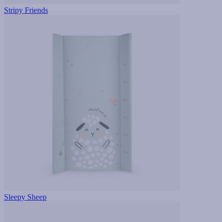
Stripy Friends
Sleepy Sheep