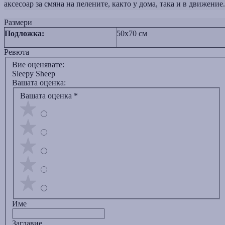
аксесоар за смяна на пелените, както у дома, така и в движение.
Размери
Подложка:
50x70 см
Ревюта
Вие оценявате:
Sleepy Sheep
Вашата оценка:
Вашата оценка
*
Име
Заглавиe