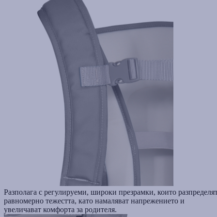
Разполага с регулируеми, широки презрамки, които разпределя
равномерно тежестта, като намаляват напрежението и
увеличават комфорта за родителя.