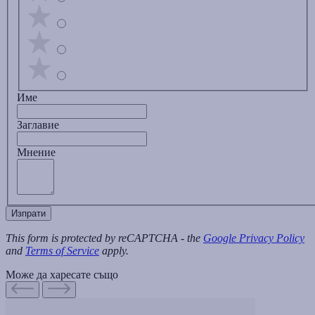
Име
Заглавиe
Мнение
Изпрати
This form is protected by reCAPTCHA - the
Google Privacy Policy
and
Terms of Service
apply.
Може да харесате също