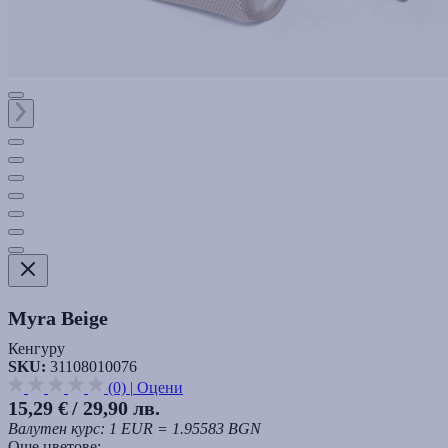
Myra Beige
Кенгуру
SKU:
31108010076
(0)
|
Оцени
15,29 €
/ 29,90 лв.
Валутен курс: 1 EUR = 1.95583 BGN
Още цветове: