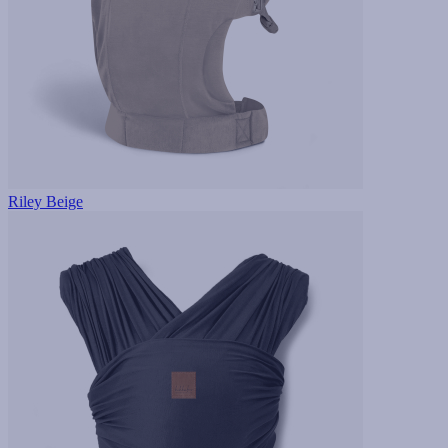
Riley Beige