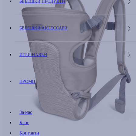
БЕБЕШКИ ПРОДУКТИ
БЕБЕШКИ АКСЕСОАРИ
ИГРИ НАВЪН
ПРОМО
За нас
Блог
Контакти