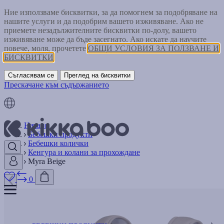
Ние използваме бисквитки, за да помогнем за подобряване на
нашите услуги и да подобрим вашето изживяване. Ако не
приемете незадължителните бисквитки по-долу, вашето
изживяване може да бъде засегнато. Ако искате да научите
повече, моля, прочетете
ОБЩИ УСЛОВИЯ ЗА ПОЛЗВАНЕ И
БИСКВИТКИ
Съгласявам се
Преглед на бисквитки
Прескачане към съдържанието
Начало
Бебешки продукти
Бебешки колички
Кенгура и колани за прохождане
Myra Beige
0