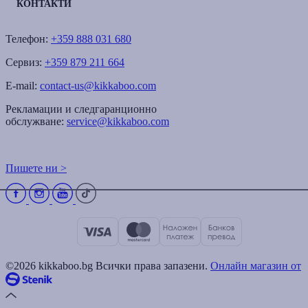
КОНТАКТИ
Телефон:
+359 888 031 680
Сервиз:
+359 879 211 664
E-mail:
contact-us@kikkaboo.com
Рекламации и следгаранционно
обслужване:
service@kikkaboo.com
Пишете ни >
©2026 kikkaboo.bg Всички права запазени.
Онлайн магазин от