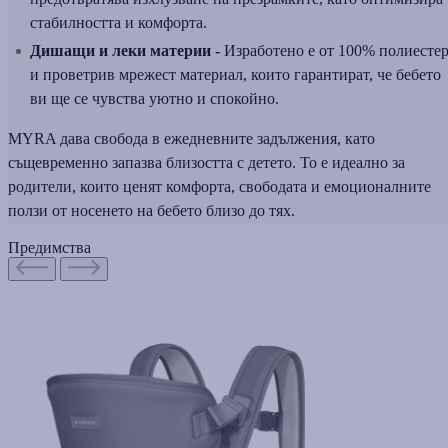
стабилността и комфорта.
Дишащи и леки материи -
Изработено е от 100% полиесте
и проветрив мрежест материал, които гарантират, че бебето
ви ще се чувства уютно и спокойно.
MYRA дава свобода в ежедневните задължения, като
същевременно запазва близостта с детето. То е идеално за
родители, които ценят комфорта, свободата и емоционалните
ползи от носенето на бебето близо до тях.
Предимства