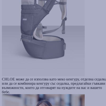
CHLOE може да се използва като мекo кенгуру, отделна седалк
или да се комбинира кенгуру със седалка, предлагайки гъвкави
възможности, които да отговарят на нуждите на вас и вашето
бебе.