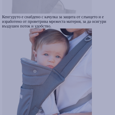
Кенгуруто е снабдено с качулка за защита от слънцето и е
изработено от проветрива мрежеста материя, за да осигури
въздушен поток и удобство.