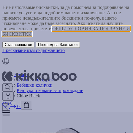
Ние използваме бисквитки, за да помогнем за подобряване на
нашите услуги и да подобрим вашето изживяване. Ако не
приемете незадължителните бисквитки по-долу, вашето
изживяване може да бъде засегнато. Ако искате да научите
повече, моля, прочетете
ОБЩИ УСЛОВИЯ ЗА ПОЛЗВАНЕ И
БИСКВИТКИ
Съгласявам се
Преглед на бисквитки
Прескачане към съдържанието
Начало
Бебешки продукти
Бебешки колички
Кенгура и колани за прохождане
Chloe Black
0