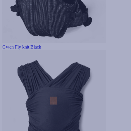
Gwen Fly knit Black