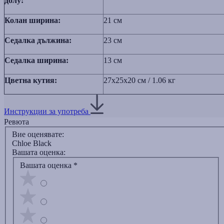
долу:
Колан ширина:
21 см
Седалка дължина:
23 см
Седалка ширина:
13 см
Цветна кутия:
27x25x20 см / 1.06 кг
Инструкции за употреба
Ревюта
Вие оценявате:
Chloe Black
Вашата оценка:
Вашата оценка
*