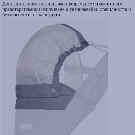
Допълнителният колан държи презрамките на мястото им,
предотвратявайки изплъзване и увеличавайки стабилността и
безопасността на кенгуруто.