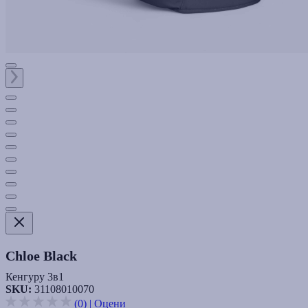
Chloe Black
Кенгуру 3в1
SKU:
31108010070
(0)
|
Оцени