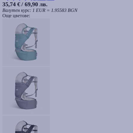
35,74 €
/ 69,90 лв.
Валутен курс: 1 EUR = 1.95583 BGN
Още цветове: