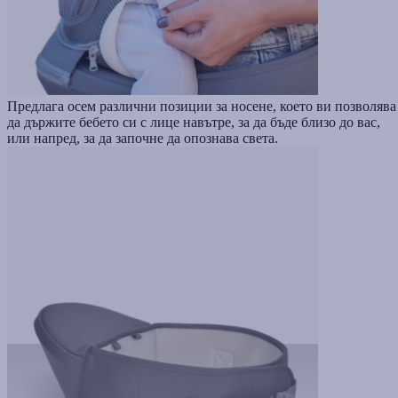
Предлага осем различни позиции за носене, което ви позволява
да държите бебето си с лице навътре, за да бъде близо до вас,
или напред, за да започне да опознава света.