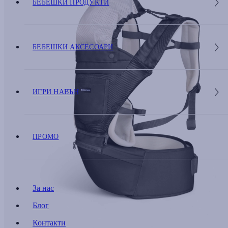
БЕБЕШКИ ПРОДУКТИ
БЕБЕШКИ АКСЕСОАРИ
ИГРИ НАВЪН
ПРОМО
За нас
Блог
Контакти