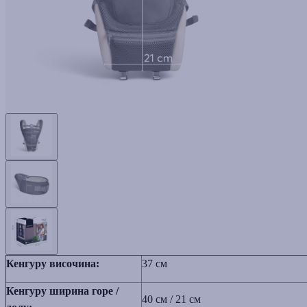
Кенгуру височина:
37 см
Кенгуру ширина горе /
40 см / 21 см