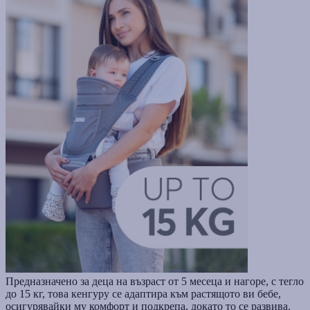
Предназначено за деца на възраст от 5 месеца и нагоре, с тегло
до 15 кг, това кенгуру се адаптира към растящото ви бебе,
осигурявайки му комфорт и подкрепа, докато то се развива.