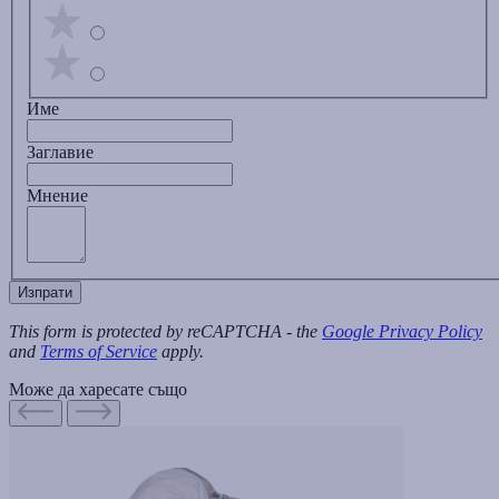
Име
Заглавиe
Мнение
Изпрати
This form is protected by reCAPTCHA - the
Google Privacy Policy
and
Terms of Service
apply.
Може да харесате също