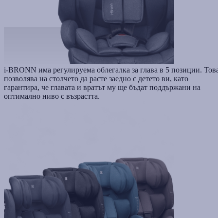
i-BRONN има регулируема облегалка за глава в 5 позиции. Тов
позволява на столчето да расте заедно с детето ви, като
гарантира, че главата и вратът му ще бъдат поддържани на
оптимално ниво с възрастта.