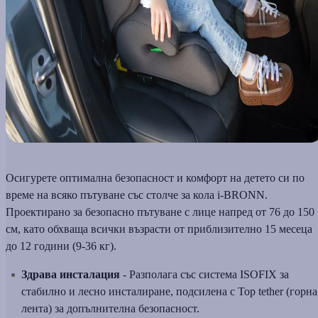
Осигурете оптимална безопасност и комфорт на детето си по
време на всяко пътуване със столче за кола i-BRONN.
Проектирано за безопасно пътуване с лице напред от 76 до 150
см, като обхваща всички възрасти от приблизително 15 месеца
до 12 години (9-36 кг).
Здрава инсталация
- Разполага със система ISOFIX за
стабилно и лесно инсталиране, подсилена с Top tether (горна
лента) за допълнителна безопасност.