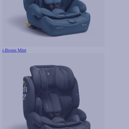
i-Bronn Mint