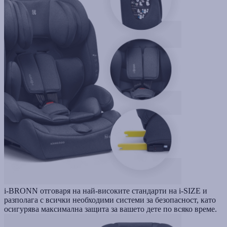
i-BRONN отговаря на най-високите стандарти на i-SIZE и
разполага с всички необходими системи за безопасност, като
осигурява максимална защита за вашето дете по всяко време.