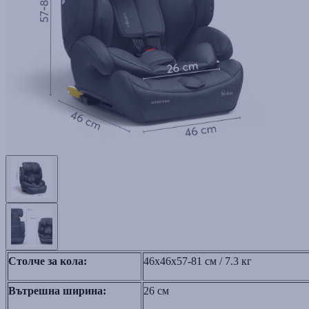
Столче за кола:
46x46x57-81 cм / 7.3 кг
Вътрешна ширина:
26 см