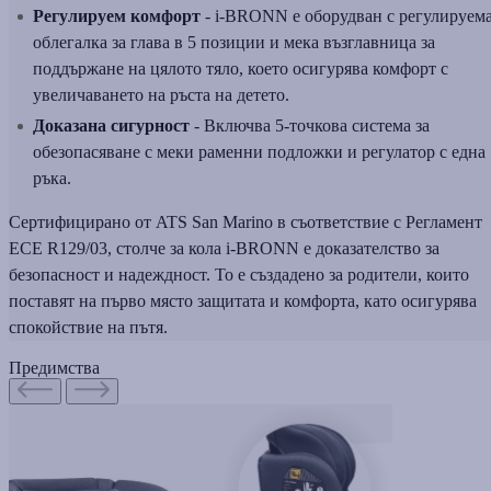
Регулируем комфорт
- i-BRONN е оборудван с регулируем
облегалка за глава в 5 позиции и мека възглавница за
поддържане на цялото тяло, което осигурява комфорт с
увеличаването на ръста на детето.
Доказана сигурност
- Включва 5-точкова система за
обезопасяване с меки раменни подложки и регулатор с една
ръка.
Сертифицирано от ATS San Marino в съответствие с Регламент
ECE R129/03, столче за кола i-BRONN е доказателство за
безопасност и надеждност. То е създадено за родители, които
поставят на първо място защитата и комфорта, като осигурява
спокойствие на пътя.
Предимства