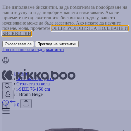
Ние използваме бисквитки, за да помогнем за подобряване на
нашите услуги и да подобрим вашето изживяване. Ако не
приемете незадължителните бисквитки по-долу, вашето
изживяване може да бъде засегнато. Ако искате да научите
повече, моля, прочетете
ОБЩИ УСЛОВИЯ ЗА ПОЛЗВАНЕ И
БИСКВИТКИ
Съгласявам се
Преглед на бисквитки
Прескачане към съдържанието
Начало
Бебешки продукти
Столчета за кола
i-SIZE 76-150 cm
i-Bronn Beige
0