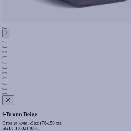
i-Bronn Beige
Стол за кола i-Size (76-150 cм)
SKU:
31002140011