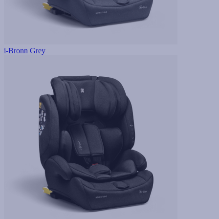
i-Bronn Grey