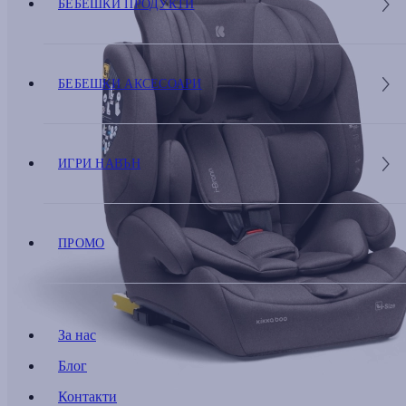
БЕБЕШКИ ПРОДУКТИ
БЕБЕШКИ АКСЕСОАРИ
ИГРИ НАВЪН
ПРОМО
За нас
Блог
Контакти