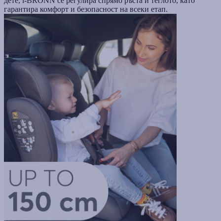
дете, i-BRONN се регулира спрямо ръста и теглото, като
гарантира комфорт и безопасност на всеки етап.