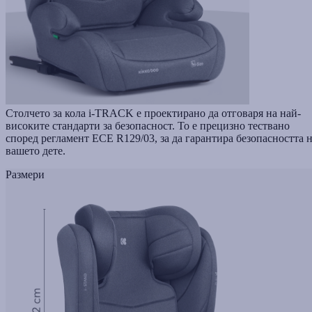
Столчето за кола i-TRACK е проектирано да отговаря на най-
високите стандарти за безопасност. То е прецизно тествано
според регламент ECE R129/03, за да гарантира безопасността 
вашето дете.
Размери