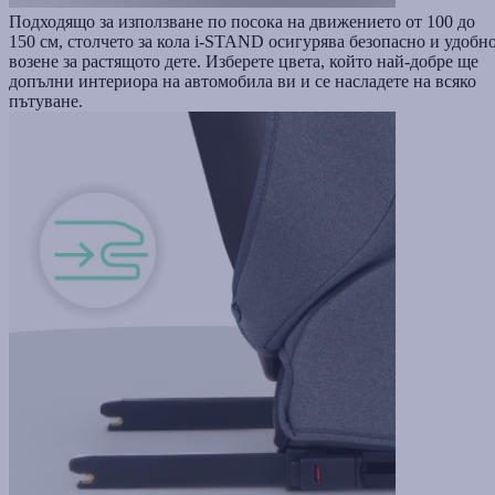
Подходящо за използване по посока на движението от 100 до
150 см, столчето за кола i-STAND осигурява безопасно и удобн
возене за растящото дете. Изберете цвета, който най-добре ще
допълни интериора на автомобила ви и се насладете на всяко
пътуване.