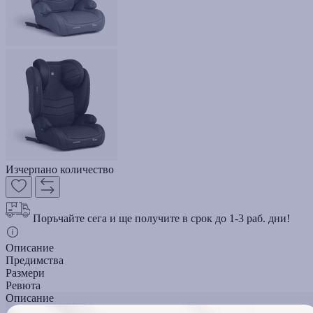
Изчерпано количество
Поръчайте сега и ще получите в срок до 1-3 раб. дни!
Описание
Предимства
Размери
Ревюта
Описание