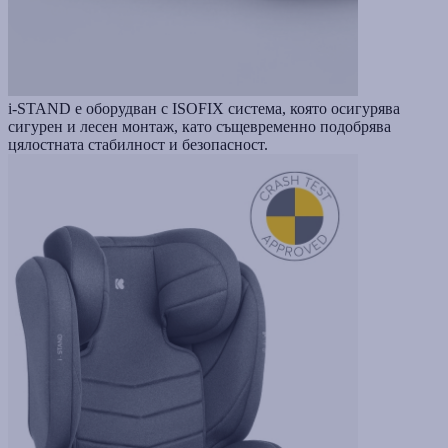
i-STAND е оборудван с ISOFIX система, която осигурява
сигурен и лесен монтаж, като същевременно подобрява
цялостната стабилност и безопасност.