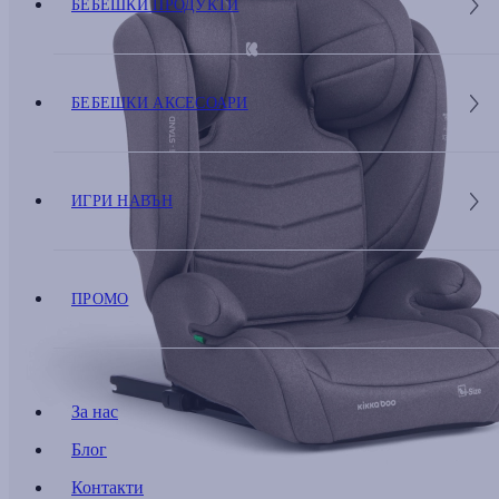
БЕБЕШКИ ПРОДУКТИ
БЕБЕШКИ АКСЕСОАРИ
ИГРИ НАВЪН
ПРОМО
За нас
Блог
Контакти