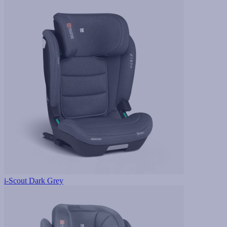
i-Scout Dark Grey