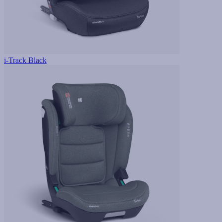
i-Track Black