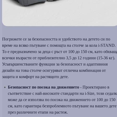
Погрижете се за безопасността и удобството на детето си по
време на всяко пътуване с помощта на столче за кола i-STAND.
То е предназначено за деца с ръст от 100 до 150 см, като обхващ
всички възрасти от приблизително 3,5 до 12 години (15-36 кг).
Усъвършенстваните функции за безопасност и адаптивния
дизайн на това столче осигуряват отлична комбинация от
защита и комфорт на растящото дете.
Безопасност по посока на движението
- Проектирано в
съответствие с най-високите стандарти на i-Size, този седал
може да се използва по посока на движението от 100 до 150
см, като гарантира безпроблемното пътуване на вашето дете
през различните етапи на растеж.