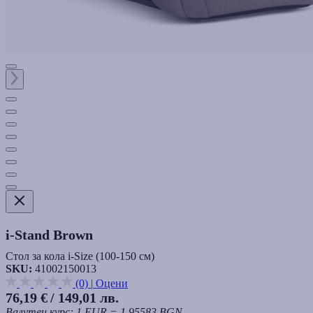
i-Stand Brown
Стол за кола i-Size (100-150 cм)
SKU:
41002150013
(0)
|
Оцени
76,19 €
/ 149,01 лв.
Валутен курс: 1 EUR = 1.95583 BGN