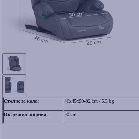
Столче за кола:
46x45x59-82 cm / 5.3 kg
Вътрешна ширина:
30 сm