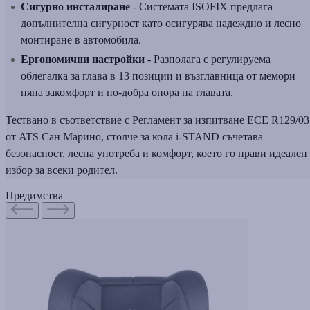
Сигурно инсталиране
- Системата ISOFIX предлага
допълнителна сигурност като осигурява надеждно и лесно
монтиране в автомобила.
Ергономични настройки
- Разполага с регулируема
облегалка за глава в 13 позиции и възглавница от мемори
пяна закомфорт и по-добра опора на главата.
Тествано в съответствие с Регламент за изпитване ECE R129/03
от ATS Сан Марино, столче за кола i-STAND съчетава
безопасност, лесна употреба и комфорт, което го прави идеален
избор за всеки родител.
Предимства