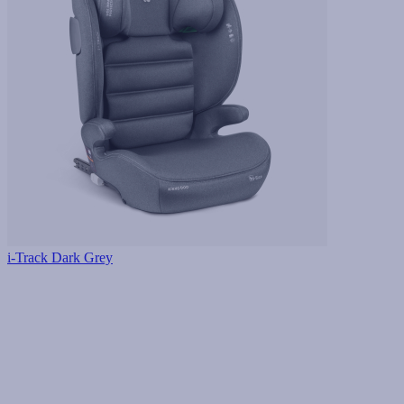
i-Track Dark Grey