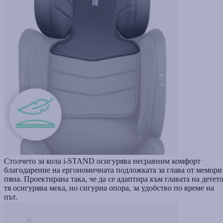
Столчето за кола i-STAND осигурява несравним комфорт
благодарение на ергономичната подложката за глава от мемори
пяна. Проектирана така, че да се адаптира към главата на детето
тя осигурява мека, но сигурна опора, за удобство по време на
път.