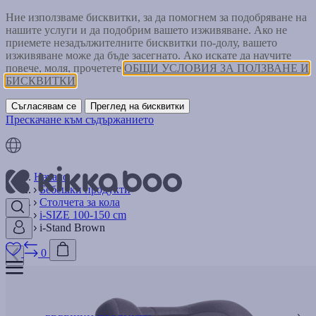
Ние използваме бисквитки, за да помогнем за подобряване на
нашите услуги и да подобрим вашето изживяване. Ако не
приемете незадължителните бисквитки по-долу, вашето
изживяване може да бъде засегнато. Ако искате да научите
повече, моля, прочетете
ОБЩИ УСЛОВИЯ ЗА ПОЛЗВАНЕ И
БИСКВИТКИ
Съгласявам се
Преглед на бисквитки
Прескачане към съдържанието
Начало
Бебешки продукти
Столчета за кола
i-SIZE 100-150 cm
i-Stand Brown
0