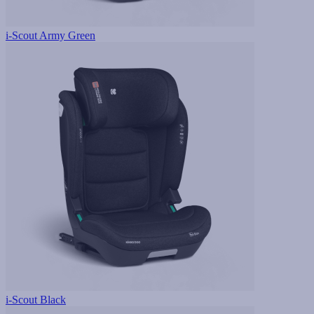
i-Scout Army Green
i-Scout Black