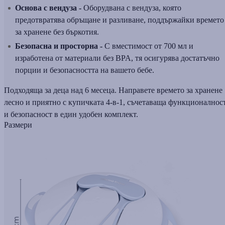
Основа с вендуза -
Оборудвана с вендуза, която
предотвратява обръщане и разливане, поддържайки времето
за хранене без бъркотия.
Безопасна и просторна -
С вместимост от 700 мл и
изработена от материали без BPA, тя осигурява достатъчно
порции и безопасността на вашето бебе.
Подходяща за деца над 6 месеца. Направете времето за хранене
лесно и приятно с купичката 4-в-1, съчетаваща функционалнос
и безопасност в един удобен комплект.
Размери