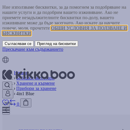
Ние използваме бисквитки, за да помогнем за подобряване на
нашите услуги и да подобрим вашето изживяване. Ако не
приемете незадължителните бисквитки по-долу, вашето
изживяване може да бъде засегнато. Ако искате да научите
повече, моля, прочетете
ОБЩИ УСЛОВИЯ ЗА ПОЛЗВАНЕ И
БИСКВИТКИ
Съгласявам се
Преглед на бисквитки
Прескачане към съдържанието
Начало
Бебешки аксесоари
Хранене и кърмене
Прибори за хранене
4in1 Blue
-20%
0