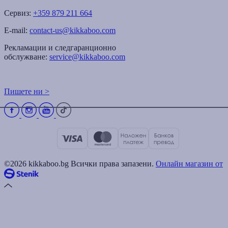
Сервиз:
+359 879 211 664
E-mail:
contact-us@kikkaboo.com
Рекламации и следгаранционно
обслужване:
service@kikkaboo.com
Пишете ни >
©2026 kikkaboo.bg Всички права запазени.
Онлайн магазин от