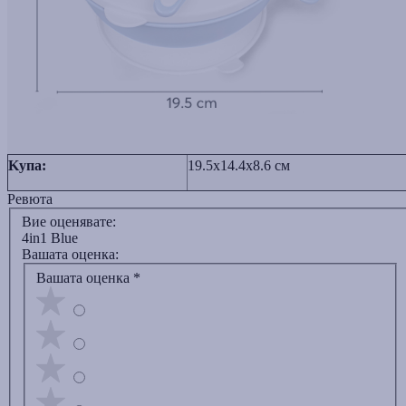
Kупа:
19.5x14.4x8.6 см
Ревюта
Вие оценявате:
4in1 Blue
Вашата оценка:
Вашата оценка
*