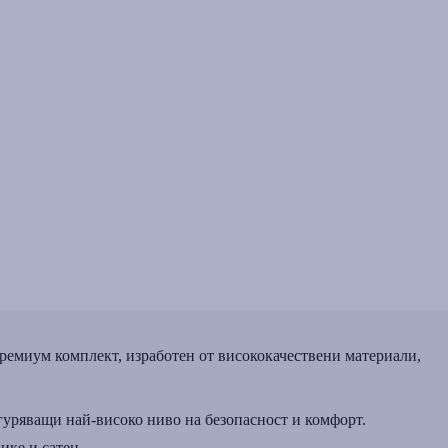
 премиум комплект, изработен от висококачествени материали,
уряващи най-високо ниво на безопасност и комфорт.
ике и сатен.