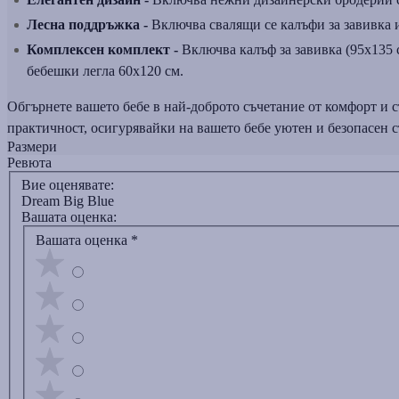
Лесна поддръжка -
Включва свалящи се калъфи за завивка и
Комплексен комплект -
Включва калъф за завивка (95x135 с
бебешки легла 60x120 см.
Обгърнете вашето бебе в най-доброто съчетание от комфорт и с
практичност, осигурявайки на вашето бебе уютен и безопасен с
Размери
Ревюта
Вие оценявате:
Dream Big Blue
Вашата оценка:
Вашата оценка
*