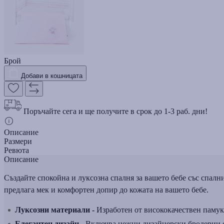
Брой
Добави в кошницата
Поръчайте сега и ще получите в срок до 1-3 раб. дни!
Описание
Размери
Ревюта
Описание
Създайте спокойна и луксозна спалня за вашето бебе със спалн
предлага мек и комфортен допир до кожата на вашето бебе.
Луксозни материали -
Изработен от висококачествен памук
Елегантен дизайн -
Включва нежни дизайнерски бродерии с 