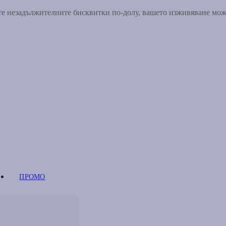
ете незадължителните бисквитки по-долу, вашето изживяване мо
ПРОМО