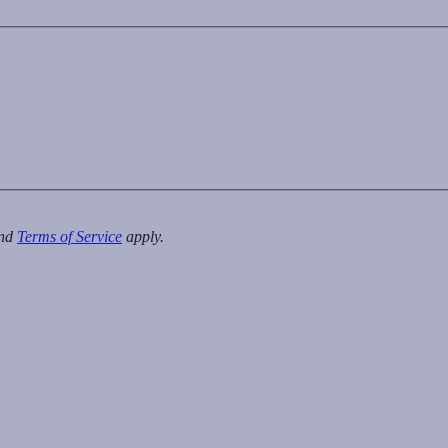
nd
Terms of Service
apply.