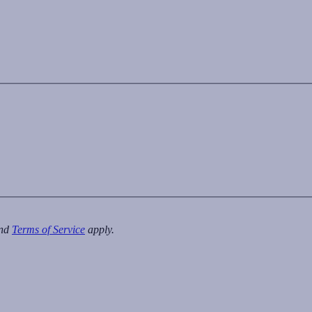
nd
Terms of Service
apply.