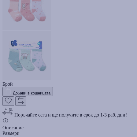
Брой
Добави в кошницата
Поръчайте сега и ще получите в срок до 1-3 раб. дни!
Описание
Размери