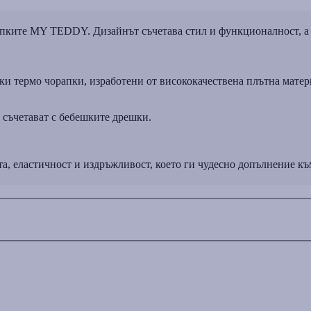
рапките MY TEDDY. Дизайнът съчетава стил и функционалност, а
и термо чорапки, изработени от висококачествена плътна матери
 съчетават с бебешките дрешки.
, еластичност и издръжливост, което ги чудесно допълнение къ