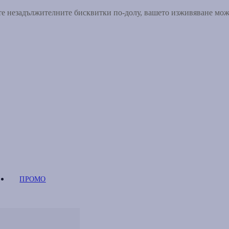
ете незадължителните бисквитки по-долу, вашето изживяване мо
ПРОМО