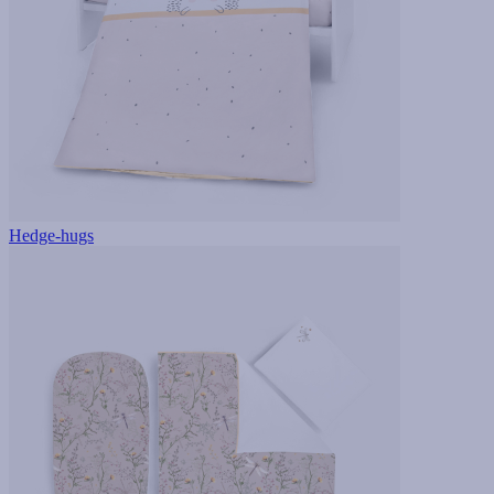
Hedge-hugs