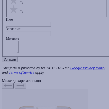
Име
Заглавиe
Мнение
Изпрати
This form is protected by reCAPTCHA - the
Google Privacy Policy
and
Terms of Service
apply.
Може да харесате също