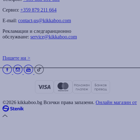
Сервиз:
+359 879 211 664
E-mail:
contact-us@kikkaboo.com
Рекламации и следгаранционно
обслужване:
service@kikkaboo.com
Пишете ни >
©2026 kikkaboo.bg Всички права запазени.
Онлайн магазин от