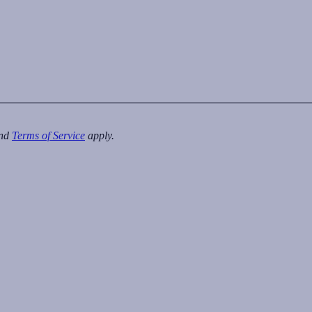
nd
Terms of Service
apply.