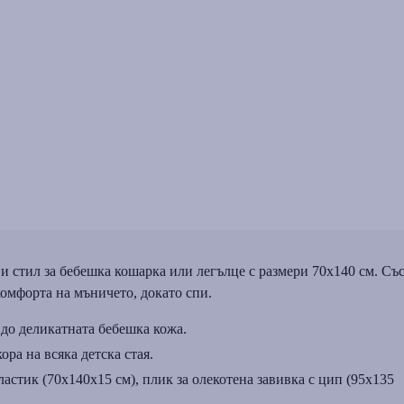
 стил за бебешка кошарка или легълце с размери 70x140 см. Съ
комфорта на мъничето, докато спи.
 до деликатната бебешка кожа.
ора на всяка детска стая.
ластик (70x140x15 см), плик за олекотена завивка с цип (95x135