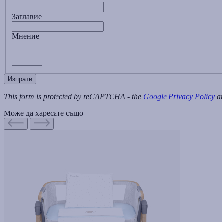
Заглавиe
Мнение
Изпрати
This form is protected by reCAPTCHA - the
Google Privacy Policy
a
Може да харесате също