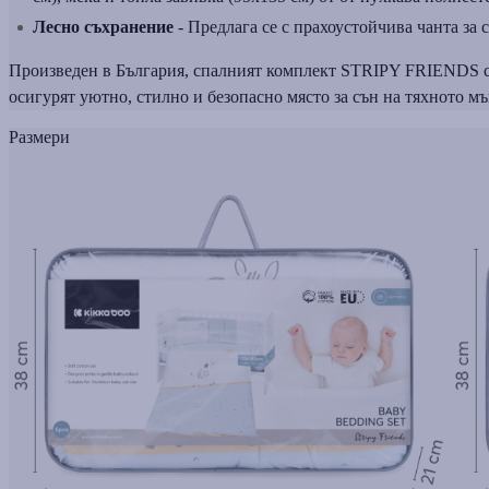
Лесно съхранение
- Предлага се с прахоустойчива чанта за 
Произведен в България, спалният комплект STRIPY FRIENDS съч
осигурят уютно, стилно и безопасно място за сън на тяхното мъ
Размери